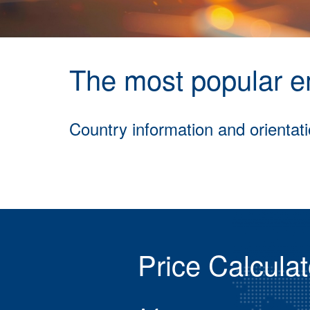
The most popular em
Country information and orientatio
Price Calculat