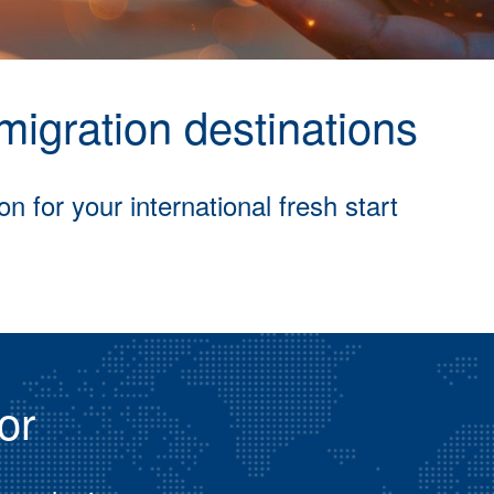
igration destinations
n for your international fresh start
or