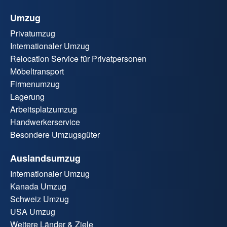
Umzug
Privatumzug
Internationaler Umzug
Relocation Service für Privatpersonen
Möbeltransport
Firmenumzug
Lagerung
Arbeitsplatzumzug
Handwerkerservice
Besondere Umzugsgüter
Auslandsumzug
Internationaler Umzug
Kanada Umzug
Schweiz Umzug
USA Umzug
Weitere Länder & Ziele