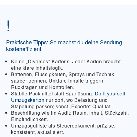
!
Praktische Tipps: So machst du deine Sendung
kosteneffizient
Keine „Diverses“-Kartons.
Jeder Karton braucht
eine klare Inhaltslogik.
Batterien, Flüssigkeiten, Sprays und Technik
sauber trennen.
Unklare Inhalte triggern
Rückfragen und Kontrollen.
Stabile Packmittel statt Sparlösung.
Do it yourself-
Umzugskarton
nur dort, wo Belastung und
Stapelung passen; sonst „Experte“-Qualität.
Beschriftung wie im Audit:
Raum, Inhalt, Stückzahl,
Empfindlichkeit.
Umzugsgutliste als Steuerdokument:
präzise,
konsistent, aktualisiert.