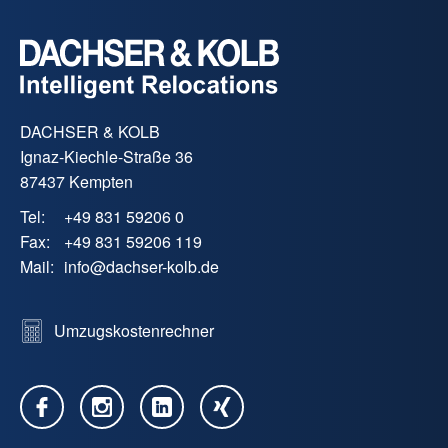
DACHSER & KOLB
Ignaz-Kiechle-Straße 36
87437 Kempten
Tel:
+49 831 59206 0
Fax:
+49 831 59206 119
Mail:
info
@
dachser-kolb.de
Umzugskostenrechner