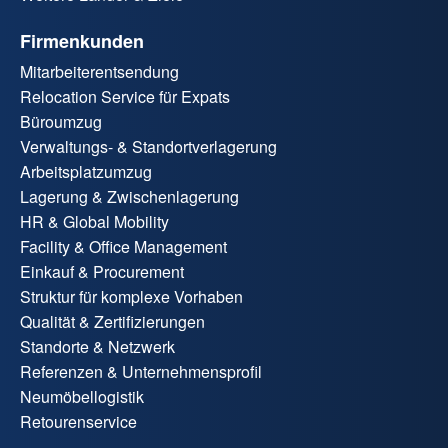
Firmenkunden
Mitarbeiterentsendung
Relocation Service für Expats
Büroumzug
Verwaltungs- & Standortverlagerung
Arbeitsplatzumzug
Lagerung & Zwischenlagerung
HR & Global Mobility
Facility & Office Management
Einkauf & Procurement
Struktur für komplexe Vorhaben
Qualität & Zertifizierungen
Standorte & Netzwerk
Referenzen & Unternehmensprofil
Neumöbellogistik
Retourenservice