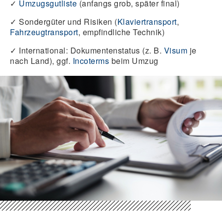
✓
Umzugsgutliste
(anfangs grob, später final)
✓
Sondergüter und Risiken (
Klaviertransport
,
Fahrzeugtransport
, empfindliche Technik)
✓
International: Dokumentenstatus (z. B.
Visum
je
nach Land), ggf.
Incoterms
beim Umzug