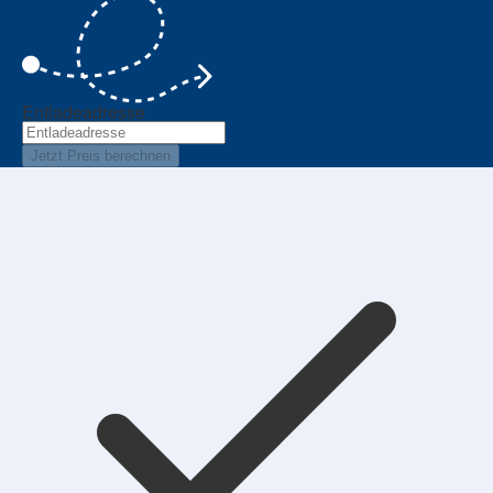
Entladeadresse
Jetzt Preis berechnen