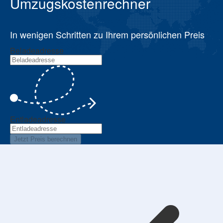
Umzugskostenrechner
In wenigen Schritten zu Ihrem persönlichen Preis
Beladeadresse
Entladeadresse
Jetzt Preis berechnen