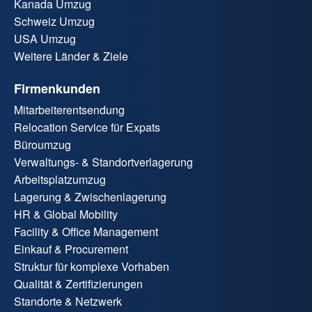
Kanada Umzug
Schweiz Umzug
USA Umzug
Weitere Länder & Ziele
Firmenkunden
Mitarbeiterentsendung
Relocation Service für Expats
Büroumzug
Verwaltungs- & Standortverlagerung
Arbeitsplatzumzug
Lagerung & Zwischenlagerung
HR & Global Mobility
Facility & Office Management
Einkauf & Procurement
Struktur für komplexe Vorhaben
Qualität & Zertifizierungen
Standorte & Netzwerk