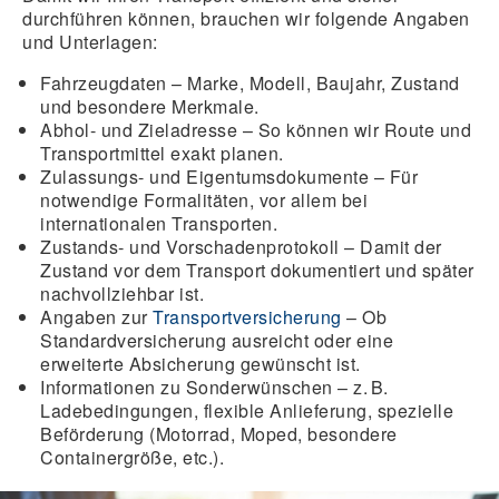
durchführen können, brauchen wir folgende Angaben
und Unterlagen:
Fahrzeugdaten
– Marke, Modell, Baujahr, Zustand
und besondere Merkmale.
Abhol- und Zieladresse
– So können wir Route und
Transportmittel exakt planen.
Zulassungs- und Eigentumsdokumente
– Für
notwendige Formalitäten, vor allem bei
internationalen Transporten.
Zustands‑ und Vorschadenprotokoll
– Damit der
Zustand vor dem Transport dokumentiert und später
nachvollziehbar ist.
Angaben zur
T
ransportversicherung
– Ob
Standardversicherung ausreicht oder eine
erweiterte Absicherung gewünscht ist.
Informationen zu Sonderwünschen
– z. B.
Ladebedingungen, flexible Anlieferung, spezielle
Beförderung (Motorrad, Moped, besondere
Containergröße, etc.).