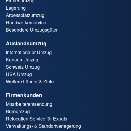
Firmenumzug
Lagerung
Arbeitsplatzumzug
Handwerkerservice
Besondere Umzugsgüter
Auslandsumzug
Internationaler Umzug
Kanada Umzug
Schweiz Umzug
USA Umzug
Weitere Länder & Ziele
Firmenkunden
Mitarbeiterentsendung
Büroumzug
Relocation Service für Expats
Verwaltungs- & Standortverlagerung