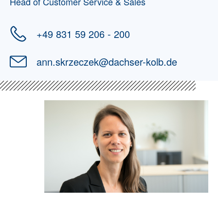
Head of Customer Service & Sales
+49 831 59 206 - 200
ann.skrzeczek
@
dachser-kolb.de