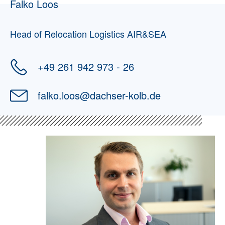
Falko Loos
Head of Relocation Logistics AIR&SEA
+49 261 942 973 - 26
falko.loos
@
dachser-kolb.de