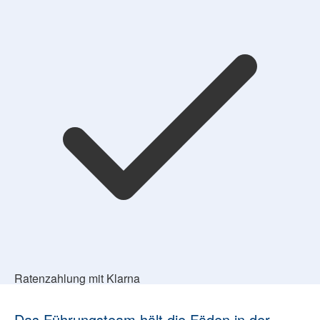
Ratenzahlung mit Klarna
Das Führungsteam hält die Fäden in der