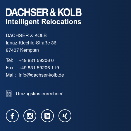
DACHSER & KOLB
Ignaz-Kiechle-Straße 36
87437 Kempten
Tel:
+49 831 59206 0
Fax:
+49 831 59206 119
Mail:
info
@
dachser-kolb.de
Umzugskostenrechner