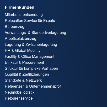
Firmenkunden
Mitarbeiterentsendung
Relocation Service für Expats
Büroumzug
Verwaltungs- & Standortverlagerung
Arbeitsplatzumzug
Lagerung & Zwischenlagerung
HR & Global Mobility
Facility & Office Management
Einkauf & Procurement
Struktur für komplexe Vorhaben
Qualität & Zertifizierungen
Standorte & Netzwerk
Referenzen & Unternehmensprofil
Neumöbellogistik
Retourenservice