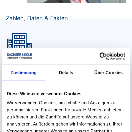
Zahlen, Daten & Fakten
Firmierung
Zustimmung
Details
Über Cookies
DACHSER & KOLB GmbH & Co. KG
Diese Webseite verwendet Cookies
Wir verwenden Cookies, um Inhalte und Anzeigen zu
personalisieren, Funktionen für soziale Medien anbieten
zu können und die Zugriffe auf unsere Website zu
analysieren. Außerdem geben wir Informationen zu Ihrer
Verwendung unserer Website an unsere Partner für