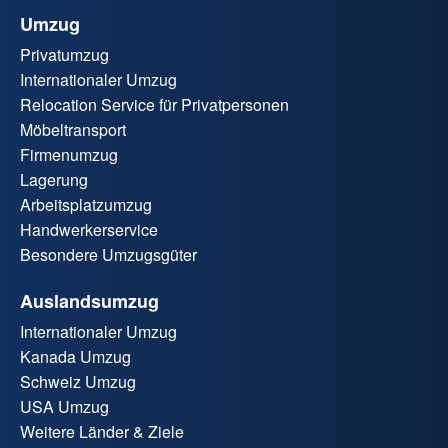
Umzug
Privatumzug
Internationaler Umzug
Relocation Service für Privatpersonen
Möbeltransport
Firmenumzug
Lagerung
Arbeitsplatzumzug
Handwerkerservice
Besondere Umzugsgüter
Auslandsumzug
Internationaler Umzug
Kanada Umzug
Schweiz Umzug
USA Umzug
Weitere Länder & Ziele