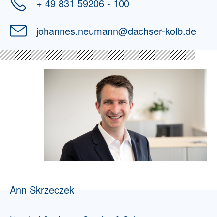
+ 49 831 59206 - 100
johannes.neumann
@
dachser-kolb.de
Ann Skrzeczek