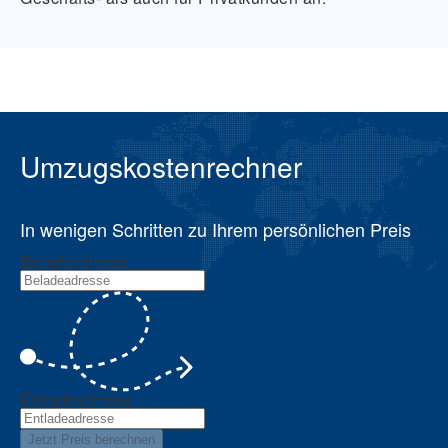
Umzugskostenrechner
In wenigen Schritten zu Ihrem persönlichen Preis
Beladeadresse
Entladeadresse
Jetzt Preis berechnen