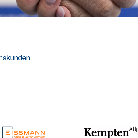
enskunden