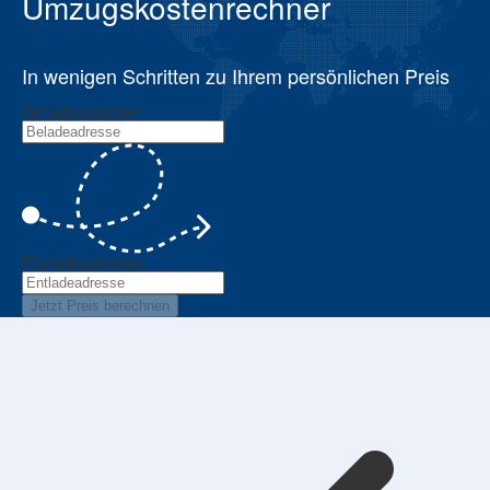
Umzugskostenrechner
In wenigen Schritten zu Ihrem persönlichen Preis
Beladeadresse
Entladeadresse
Jetzt Preis berechnen