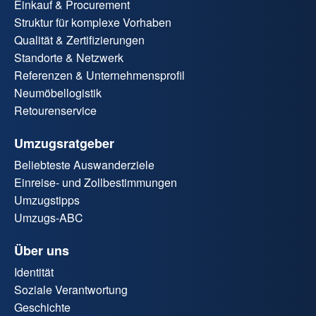
Einkauf & Procurement
Struktur für komplexe Vorhaben
Qualität & Zertifizierungen
Standorte & Netzwerk
Referenzen & Unternehmensprofil
Neumöbellogistik
Retourenservice
Umzugsratgeber
Beliebteste Auswanderziele
Einreise- und Zollbestimmungen
Umzugstipps
Umzugs-ABC
Über uns
Identität
Soziale Verantwortung
Geschichte