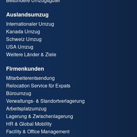
Besondere Umzugsgüter
Auslandsumzug
Internationaler Umzug
Kanada Umzug
Schweiz Umzug
USA Umzug
Weitere Länder & Ziele
Firmenkunden
Mitarbeiterentsendung
Relocation Service für Expats
Büroumzug
Verwaltungs- & Standortverlagerung
Arbeitsplatzumzug
Lagerung & Zwischenlagerung
HR & Global Mobility
Facility & Office Management