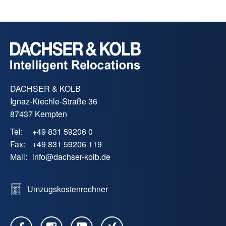
DACHSER & KOLB
Ignaz-Kiechle-Straße 36
87437 Kempten
Tel:
+49 831 59206 0
Fax:
+49 831 59206 119
Mail:
info
@
dachser-kolb.de
Umzugskostenrechner