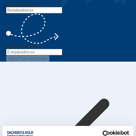
Beladeadresse
Entladeadresse
Jetzt Preis berechnen