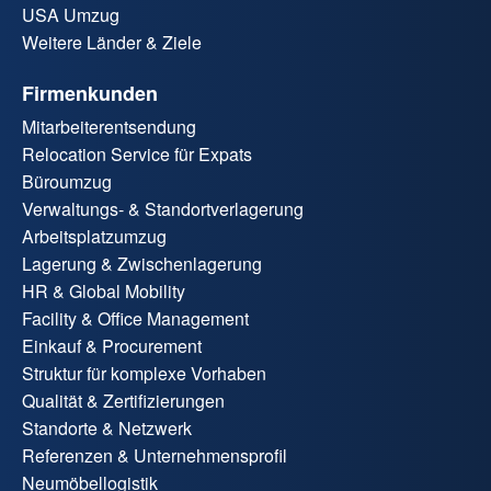
USA Umzug
Weitere Länder & Ziele
Firmenkunden
Mitarbeiterentsendung
Relocation Service für Expats
Büroumzug
Verwaltungs- & Standortverlagerung
Arbeitsplatzumzug
Lagerung & Zwischenlagerung
HR & Global Mobility
Facility & Office Management
Einkauf & Procurement
Struktur für komplexe Vorhaben
Qualität & Zertifizierungen
Standorte & Netzwerk
Referenzen & Unternehmensprofil
Neumöbellogistik