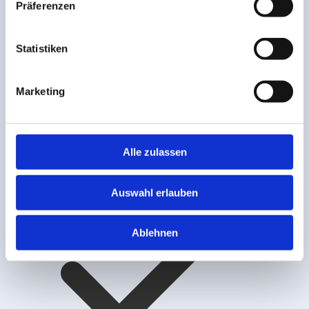
Präferenzen
Statistiken
Marketing
Preis nach Volumen, Distanz, Services
Alle zulassen
Auswahl erlauben
Ablehnen