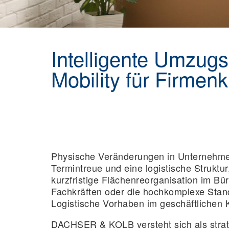
Intelligente Umzugs
Mobility für Firmen
Physische Veränderungen in Unternehmen
Termintreue und eine logistische Struktur
kurzfristige Flächenreorganisation im B
Fachkräften oder die hochkomplexe Stand
Logistische Vorhaben im geschäftlichen 
DACHSER & KOLB versteht sich als strate