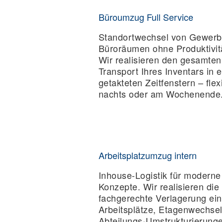
Büroumzug Full Service
Standortwechsel von Gewerb
Büroräumen ohne Produktivitä
Wir realisieren den gesamte
Transport Ihres Inventars in 
getakteten Zeitfenstern – flex
nachts oder am Wochenende
Arbeitsplatzumzug intern
Inhouse-Logistik für modern
Konzepte. Wir realisieren die
fachgerechte Verlagerung ein
Arbeitsplätze, Etagenwechsel
Abteilungs-Umstrukturierunge