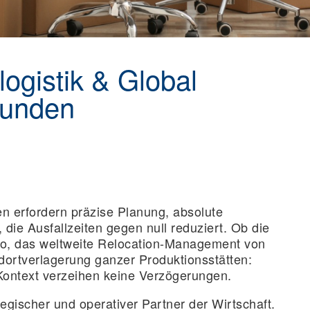
logistik & Global
kunden
 erfordern präzise Planung, absolute
, die Ausfallzeiten gegen null reduziert. Ob die
üro, das weltweite Relocation-Management von
ortverlagerung ganzer Produktionsstätten:
Kontext verzeihen keine Verzögerungen.
gischer und operativer Partner der Wirtschaft.