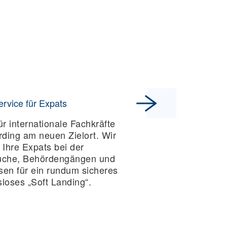
ervice für Expats
ür internationale Fachkräfte
ding am neuen Zielort. Wir
 Ihre Expats bei der
che, Behördengängen und
sen für ein rundum sicheres
loses „Soft Landing“.