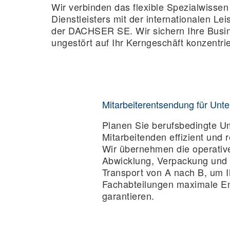
Wir verbinden das flexible Spezialwissen 
Dienstleisters mit der internationalen Le
der DACHSER SE. Wir sichern Ihre Busin
ungestört auf Ihr Kerngeschäft konzentri
Mitarbeiterentsendung für Un
Planen Sie berufsbedingte 
Mitarbeitenden effizient und r
Wir übernehmen die operativ
Abwicklung, Verpackung und
Transport von A nach B, um 
Fachabteilungen maximale En
garantieren.