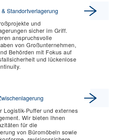
 & Standortverlagerung
oßprojekte und
agerungen sicher im Griff.
eren anspruchsvolle
aben von Großunternehmen,
nd Behörden mit Fokus auf
fallsicherheit und lückenlose
tinuity.
Zwischenlagerung
 Logistik-Puffer und externes
ement. Wir bieten Ihnen
zitäten für die
erung von Büromöbeln sowie
onforme, revisionssichere