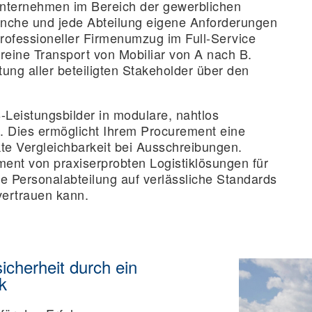
unternehmen im Bereich der gewerblichen
anche und jede Abteilung eigene Anforderungen
professioneller Firmenumzug im Full-Service
 reine Transport von Mobiliar von A nach B.
tung aller beteiligten Stakeholder über den
Leistungsbilder in modulare, nahtlos
. Dies ermöglicht Ihrem Procurement eine
te Vergleichbarkeit bei Ausschreibungen.
gement von praxiserprobten Logistiklösungen für
e Personalabteilung auf verlässliche Standards
vertrauen kann.
cherheit durch ein
k