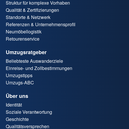
Struktur für komplexe Vorhaben
Qualität & Zertifizierungen
Standorte & Netzwerk
Referenzen & Unternehmensprofil
Neumöbellogistik
Retourenservice
Umzugsratgeber
Beliebteste Auswanderziele
Einreise- und Zollbestimmungen
Umzugstipps
Umzugs-ABC
Über uns
Identität
Soziale Verantwortung
Geschichte
Qualitätsversprechen