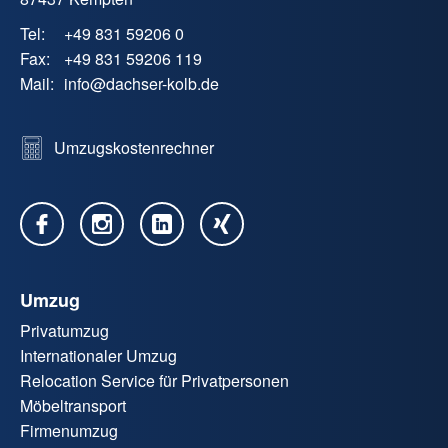
Tel:
+49 831 59206 0
Fax:
+49 831 59206 119
Mail:
info
@
dachser-kolb.de
Umzugskostenrechner
Umzug
Privatumzug
Internationaler Umzug
Relocation Service für Privatpersonen
Möbeltransport
Firmenumzug