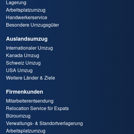
Lagerung
Arbeitsplatzumzug
Handwerkerservice
Besondere Umzugsgüter
Auslandsumzug
Internationaler Umzug
Kanada Umzug
Schweiz Umzug
USA Umzug
Weitere Länder & Ziele
Firmenkunden
Mitarbeiterentsendung
Relocation Service für Expats
Büroumzug
Verwaltungs- & Standortverlagerung
Arbeitsplatzumzug