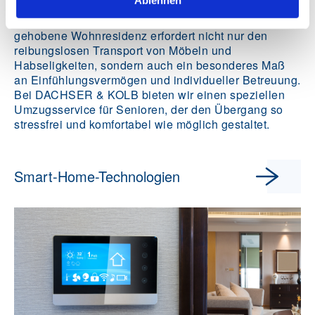
Menschen eine emotionale und körperliche
Herausforderung darstellt. Ein Seniorenumzug in eine
gehobene Wohnresidenz erfordert nicht nur den
reibungslosen Transport von Möbeln und
Habseligkeiten, sondern auch ein besonderes Maß
an Einfühlungsvermögen und individueller Betreuung.
Bei DACHSER & KOLB bieten wir einen speziellen
Umzugsservice für Senioren, der den Übergang so
stressfrei und komfortabel wie möglich gestaltet.
Smart-Home-Technologien