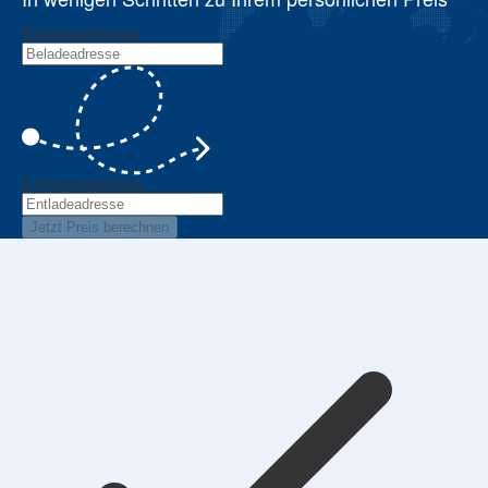
Beladeadresse
Entladeadresse
Jetzt Preis berechnen