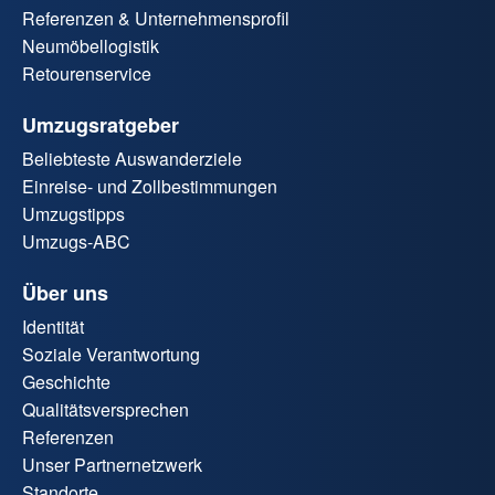
Referenzen & Unternehmensprofil
Neumöbellogistik
Retourenservice
Umzugsratgeber
Beliebteste Auswanderziele
Einreise- und Zollbestimmungen
Umzugstipps
Umzugs-ABC
Über uns
Identität
Soziale Verantwortung
Geschichte
Qualitätsversprechen
Referenzen
Unser Partnernetzwerk
Standorte