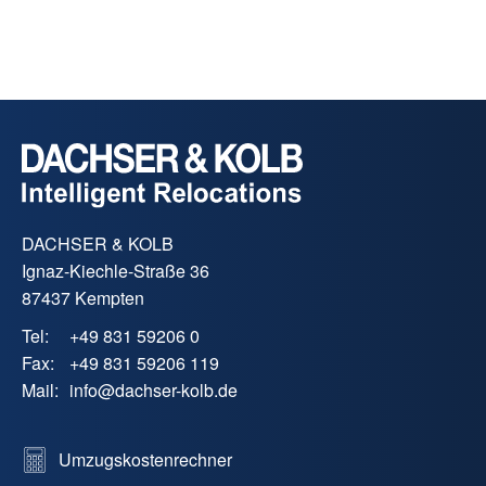
DACHSER & KOLB
Ignaz-Kiechle-Straße 36
87437 Kempten
Tel:
+49 831 59206 0
Fax:
+49 831 59206 119
Mail:
info
@
dachser-kolb.de
Umzugskostenrechner