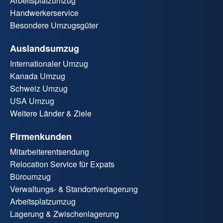
Arbeitsplatzumzug
Handwerkerservice
Besondere Umzugsgüter
Auslandsumzug
Internationaler Umzug
Kanada Umzug
Schweiz Umzug
USA Umzug
Weitere Länder & Ziele
Firmenkunden
Mitarbeiterentsendung
Relocation Service für Expats
Büroumzug
Verwaltungs- & Standortverlagerung
Arbeitsplatzumzug
Lagerung & Zwischenlagerung