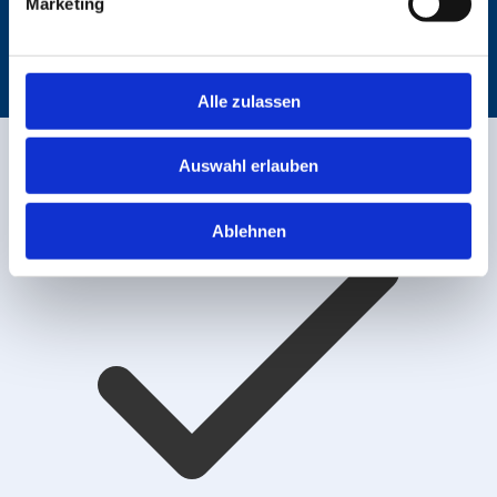
Marketing
Entladeadresse
Alle zulassen
Jetzt Preis berechnen
Auswahl erlauben
Ablehnen