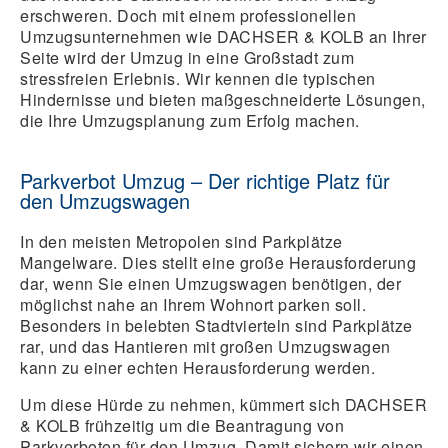
erschweren. Doch mit einem professionellen
Umzugsunternehmen wie DACHSER & KOLB an Ihrer
Seite wird der Umzug in eine Großstadt zum
stressfreien Erlebnis. Wir kennen die typischen
Hindernisse und bieten maßgeschneiderte Lösungen,
die Ihre Umzugsplanung zum Erfolg machen.
Parkverbot Umzug – Der richtige Platz für
den Umzugswagen
In den meisten Metropolen sind Parkplätze
Mangelware. Dies stellt eine große Herausforderung
dar, wenn Sie einen Umzugswagen benötigen, der
möglichst nahe an Ihrem Wohnort parken soll.
Besonders in belebten Stadtvierteln sind Parkplätze
rar, und das Hantieren mit großen Umzugswagen
kann zu einer echten Herausforderung werden.
Um diese Hürde zu nehmen, kümmert sich DACHSER
& KOLB frühzeitig um die Beantragung von
Parkverboten für den Umzug. Damit sichern wir einen