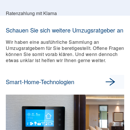
Ratenzahlung mit Klarna
Schauen Sie sich weitere Umzugsratgeber an
Wir haben eine ausführliche Sammlung an
Umzugsratgebern für Sie beretigestellt. Offene Fragen
können Sie somit vorab klären. Und wenn dennoch
etwas unklar ist helfen wir Ihnen gerne weiter.
Smart-Home-Technologien