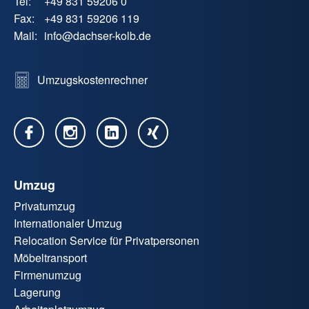
Tel:
+49 831 59206 0
Fax:
+49 831 59206 119
Mail:
info
@
dachser-kolb.de
Umzugskostenrechner
Umzug
Privatumzug
Internationaler Umzug
Relocation Service für Privatpersonen
Möbeltransport
Firmenumzug
Lagerung