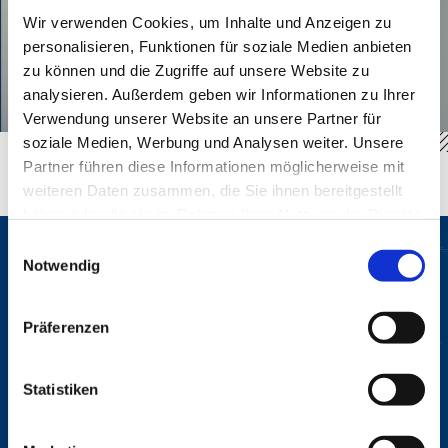
Wir verwenden Cookies, um Inhalte und Anzeigen zu
personalisieren, Funktionen für soziale Medien anbieten
zu können und die Zugriffe auf unsere Website zu
analysieren. Außerdem geben wir Informationen zu Ihrer
Verwendung unserer Website an unsere Partner für
soziale Medien, Werbung und Analysen weiter. Unsere
Partner führen diese Informationen möglicherweise mit
weiteren Daten zusammen, die Sie ihnen bereitgestellt
haben oder die sie im Rahmen Ihrer Nutzung der Dienste
gesammelt haben.
Einwilligungsauswahl
Umzugskostenrechner
Notwendig
Präferenzen
In wenigen Schritten zu Ihrem persönlichen Preis
Beladeadresse
Statistiken