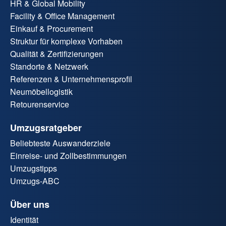
HR & Global Mobility
Facility & Office Management
Einkauf & Procurement
Struktur für komplexe Vorhaben
Qualität & Zertifizierungen
Standorte & Netzwerk
Referenzen & Unternehmensprofil
Neumöbellogistik
Retourenservice
Umzugsratgeber
Beliebteste Auswanderziele
Einreise- und Zollbestimmungen
Umzugstipps
Umzugs-ABC
Über uns
Identität