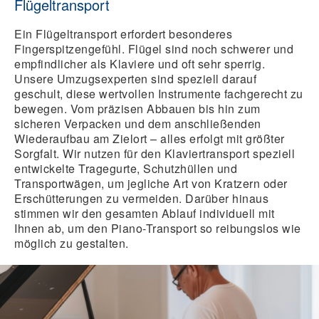
Flügeltransport
Ein
Flügeltransport
erfordert besonderes
Fingerspitzengefühl. Flügel sind noch schwerer und
empfindlicher als Klaviere und oft sehr sperrig.
Unsere Umzugsexperten sind speziell darauf
geschult, diese wertvollen Instrumente fachgerecht zu
bewegen. Vom präzisen Abbauen bis hin zum
sicheren Verpacken und dem anschließenden
Wiederaufbau am Zielort – alles erfolgt mit größter
Sorgfalt. Wir nutzen für den
Klaviertransport
speziell
entwickelte Tragegurte, Schutzhüllen und
Transportwägen, um jegliche Art von Kratzern oder
Erschütterungen zu vermeiden. Darüber hinaus
stimmen wir den gesamten Ablauf individuell mit
Ihnen ab, um den
Piano-Transport
so reibungslos wie
möglich zu gestalten.