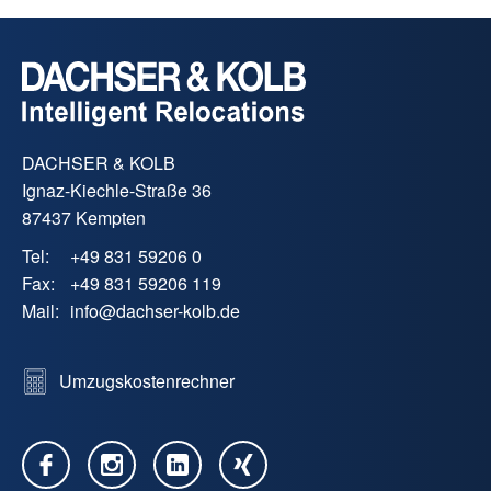
DACHSER & KOLB
Ignaz-Kiechle-Straße 36
87437 Kempten
Tel:
+49 831 59206 0
Fax:
+49 831 59206 119
Mail:
info
@
dachser-kolb.de
Umzugskostenrechner