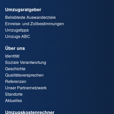
Umzugsratgeber
Beliebteste Auswanderziele
Einreise- und Zollbestimmungen
Umzugstipps
Umzugs-ABC
Über uns
Identität
Soziale Verantwortung
Geschichte
Qualitätsversprechen
Referenzen
Unser Partnernetzwerk
Standorte
Aktuelles
Umzugskostenrechner