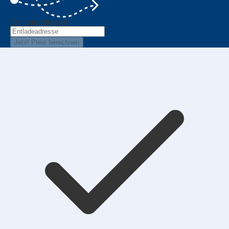
Entladeadresse
Jetzt Preis berechnen