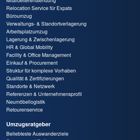
Mitarbeiterentsendung
Relocation Service für Expats
Büroumzug
Verwaltungs- & Standortverlagerung
Arbeitsplatzumzug
Lagerung & Zwischenlagerung
HR & Global Mobility
Facility & Office Management
Einkauf & Procurement
Struktur für komplexe Vorhaben
Qualität & Zertifizierungen
Standorte & Netzwerk
Referenzen & Unternehmensprofil
Neumöbellogistik
Retourenservice
Umzugsratgeber
Beliebteste Auswanderziele