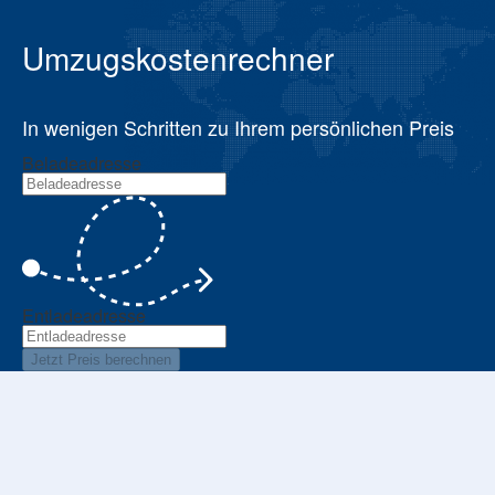
Umzugskostenrechner
In wenigen Schritten zu Ihrem persönlichen Preis
Beladeadresse
Entladeadresse
Jetzt Preis berechnen