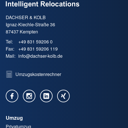
DACHSER & KOLB
Ignaz-Kiechle-Straße 36
87437 Kempten
Tel:
+49 831 59206 0
Fax:
+49 831 59206 119
Mail:
info
@
dachser-kolb.de
Umzugskostenrechner
Umzug
Privatumzug