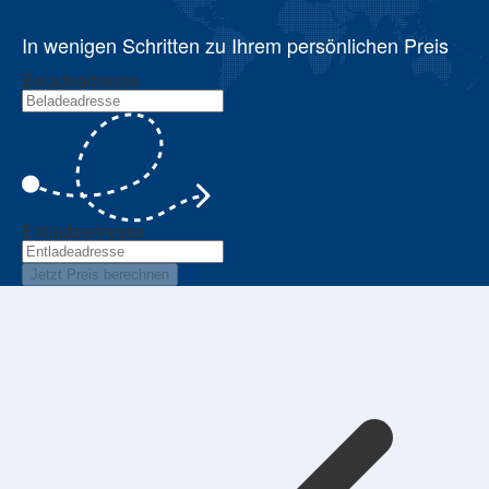
In wenigen Schritten zu Ihrem persönlichen Preis
Beladeadresse
Entladeadresse
Jetzt Preis berechnen