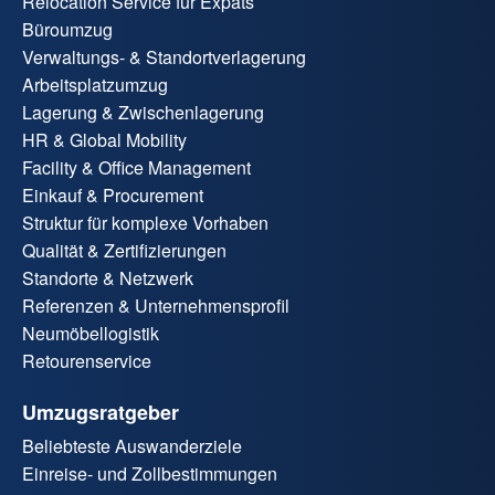
Relocation Service für Expats
Büroumzug
Verwaltungs- & Standortverlagerung
Arbeitsplatzumzug
Lagerung & Zwischenlagerung
HR & Global Mobility
Facility & Office Management
Einkauf & Procurement
Struktur für komplexe Vorhaben
Qualität & Zertifizierungen
Standorte & Netzwerk
Referenzen & Unternehmensprofil
Neumöbellogistik
Retourenservice
Umzugsratgeber
Beliebteste Auswanderziele
Einreise- und Zollbestimmungen