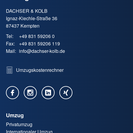
DACHSER & KOLB
Ignaz-Kiechle-Straße 36
87437 Kempten
Tel:
+49 831 59206 0
Fax:
+49 831 59206 119
Mail:
info
@
dachser-kolb.de
Umzugskostenrechner
Umzug
Privatumzug
Internationaler Umzug