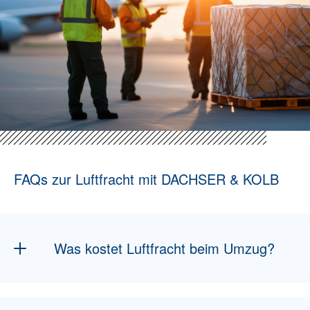
FAQs zur Luftfracht mit DACHSER & KOLB
Was kostet Luftfracht beim Umzug?
Die Kosten richten sich nach dem
Volumengewicht der Sendung sowie dem