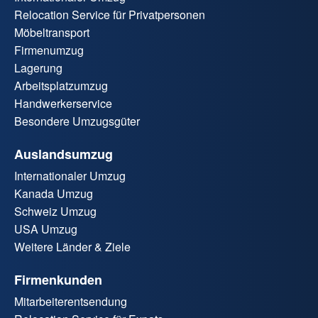
Relocation Service für Privatpersonen
Möbeltransport
Firmenumzug
Lagerung
Arbeitsplatzumzug
Handwerkerservice
Besondere Umzugsgüter
Auslandsumzug
Internationaler Umzug
Kanada Umzug
Schweiz Umzug
USA Umzug
Weitere Länder & Ziele
Firmenkunden
Mitarbeiterentsendung