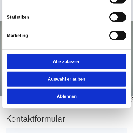
donna.draganov
@
dachser-kolb.de
Statistiken
Marketing
Alle zulassen
Auswahl erlauben
Ablehnen
Kontaktformular