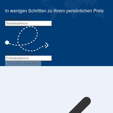
In wenigen Schritten zu Ihrem persönlichen Preis
Beladeadresse
Entladeadresse
Jetzt Preis berechnen