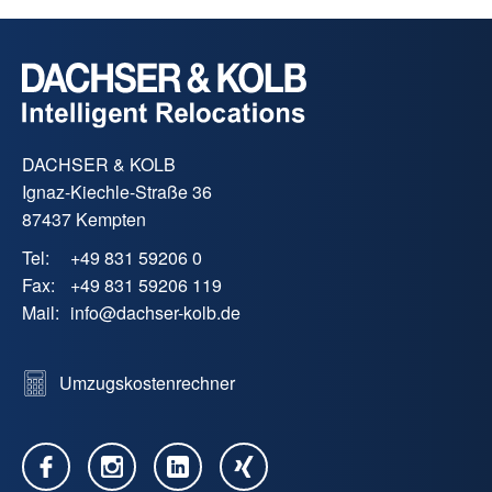
DACHSER & KOLB
Ignaz-Kiechle-Straße 36
87437 Kempten
Tel:
+49 831 59206 0
Fax:
+49 831 59206 119
Mail:
info
@
dachser-kolb.de
Umzugskostenrechner