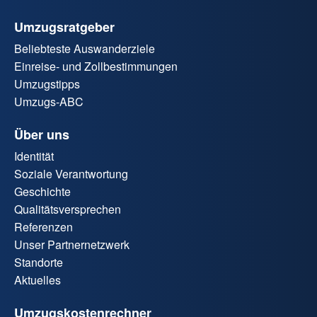
Umzugsratgeber
Beliebteste Auswanderziele
Einreise- und Zollbestimmungen
Umzugstipps
Umzugs-ABC
Über uns
Identität
Soziale Verantwortung
Geschichte
Qualitätsversprechen
Referenzen
Unser Partnernetzwerk
Standorte
Aktuelles
Umzugskostenrechner