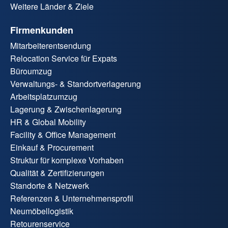
Weitere Länder & Ziele
Firmenkunden
Mitarbeiterentsendung
Relocation Service für Expats
Büroumzug
Verwaltungs- & Standortverlagerung
Arbeitsplatzumzug
Lagerung & Zwischenlagerung
HR & Global Mobility
Facility & Office Management
Einkauf & Procurement
Struktur für komplexe Vorhaben
Qualität & Zertifizierungen
Standorte & Netzwerk
Referenzen & Unternehmensprofil
Neumöbellogistik
Retourenservice