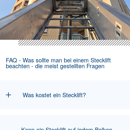
FAQ - Was sollte man bei einem Stecklift
beachten - die meist gestellten Fragen
Was kostet ein Stecklift?
Die Kosten für einen Stecklift hängen von
verschiedenen Faktoren ab, darunter die
Mietdauer, die Einsatzregion und mögliche
Kann ein Stecklift auf jedem Balkon