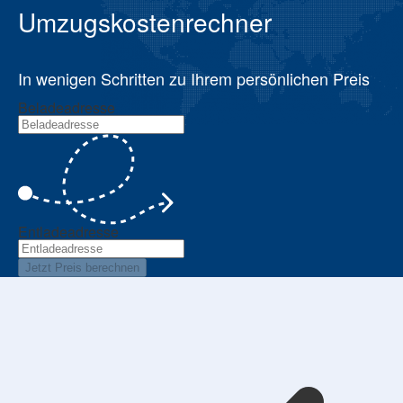
Umzugskostenrechner
In wenigen Schritten zu Ihrem persönlichen Preis
Beladeadresse
Entladeadresse
Jetzt Preis berechnen