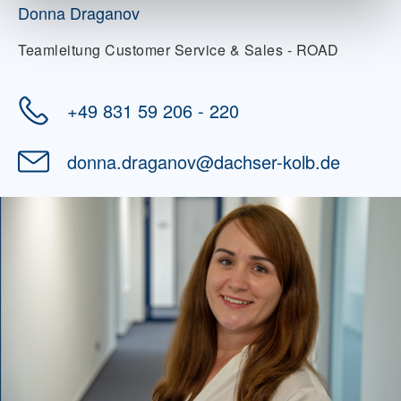
Donna Draganov
Teamleitung Customer Service & Sales - ROAD
+49 831 59 206 - 220
donna.draganov
@
dachser-kolb.de