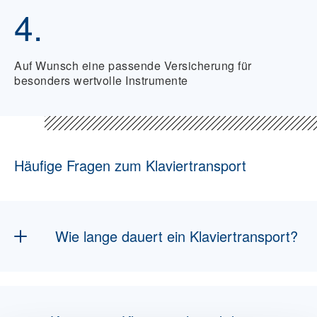
4.
Auf Wunsch eine passende Versicherung für
besonders wertvolle Instrumente
Häufige Fragen zum Klaviertransport
Wie lange dauert ein Klaviertransport?
Die Dauer hängt von der Entfernung und dem
Transportweg ab – innerhalb der Stadt meist
ein bis zwei Tage, international entsprechend