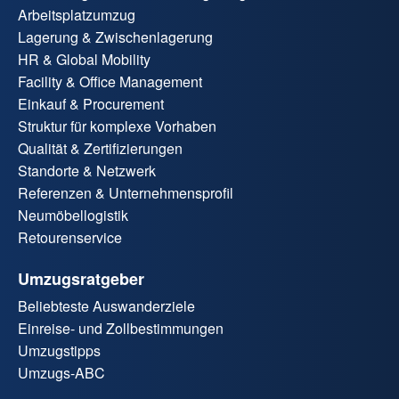
Arbeitsplatzumzug
Lagerung & Zwischenlagerung
HR & Global Mobility
Facility & Office Management
Einkauf & Procurement
Struktur für komplexe Vorhaben
Qualität & Zertifizierungen
Standorte & Netzwerk
Referenzen & Unternehmensprofil
Neumöbellogistik
Retourenservice
Umzugsratgeber
Beliebteste Auswanderziele
Einreise- und Zollbestimmungen
Umzugstipps
Umzugs-ABC