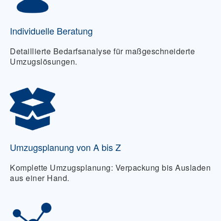
Individuelle Beratung
Detaillierte Bedarfsanalyse für maßgeschneiderte
Umzugslösungen.
Umzugsplanung von A bis Z
Komplette Umzugsplanung: Verpackung bis Ausladen
aus einer Hand.