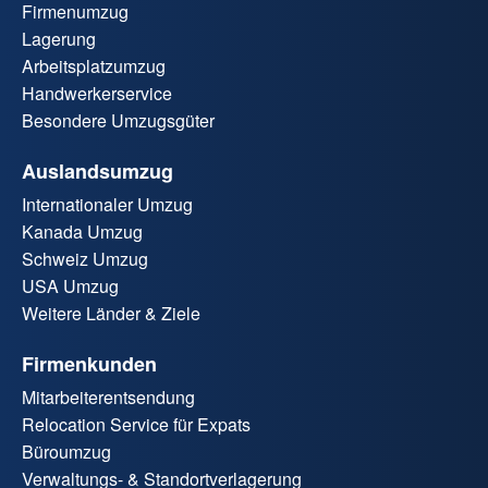
Firmenumzug
Lagerung
Arbeitsplatzumzug
Handwerkerservice
Besondere Umzugsgüter
Auslandsumzug
Internationaler Umzug
Kanada Umzug
Schweiz Umzug
USA Umzug
Weitere Länder & Ziele
Firmenkunden
Mitarbeiterentsendung
Relocation Service für Expats
Büroumzug
Verwaltungs- & Standortverlagerung