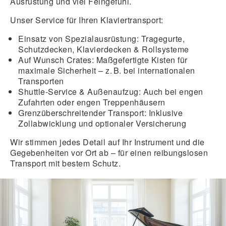
Ausrüstung und viel Feingefühl.
Unser Service für Ihren Klaviertransport:
Einsatz von Spezialausrüstung:
Tragegurte,
Schutzdecken, Klavierdecken & Rollsysteme
Auf Wunsch Crates:
Maßgefertigte Kisten für
maximale Sicherheit – z. B. bei internationalen
Transporten
Shuttle-Service & Außenaufzug:
Auch bei engen
Zufahrten oder engen Treppenhäusern
Grenzüberschreitender Transport:
Inklusive
Zollabwicklung und optionaler Versicherung
Wir stimmen jedes Detail auf Ihr Instrument und die
Gegebenheiten vor Ort ab – für einen reibungslosen
Transport mit bestem Schutz.