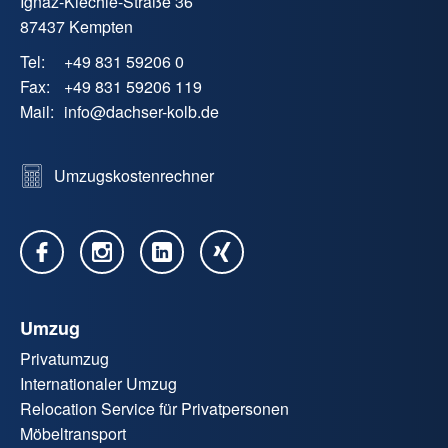
Ignaz-Kiechle-Straße 36
87437 Kempten
Tel:
+49 831 59206 0
Fax:
+49 831 59206 119
Mail:
info
@
dachser-kolb.de
Umzugskostenrechner
Umzug
Privatumzug
Internationaler Umzug
Relocation Service für Privatpersonen
Möbeltransport