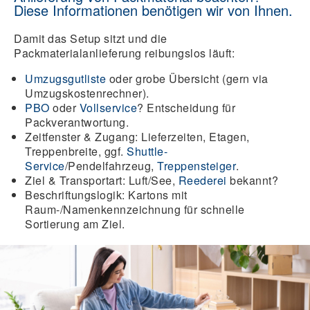
Diese Informationen benötigen wir von Ihnen.
Damit das Setup sitzt und die
Packmaterialanlieferung reibungslos läuft:
Umzugsgutliste
oder grobe Übersicht (gern via
Umzugskostenrechner).
PBO
oder
Vollservice
? Entscheidung für
Packverantwortung.
Zeitfenster & Zugang: Lieferzeiten, Etagen,
Treppenbreite, ggf.
Shuttle-
Service
/Pendelfahrzeug,
Treppensteiger
.
Ziel & Transportart: Luft/See,
Reederei
bekannt?
Beschriftungslogik: Kartons mit
Raum-/Namenkennzeichnung für schnelle
Sortierung am Ziel.