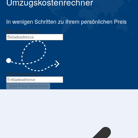
Umzugskostenrechner
In wenigen Schritten zu Ihrem persönlichen Preis
Beladeadresse
Entladeadresse
Jetzt Preis berechnen