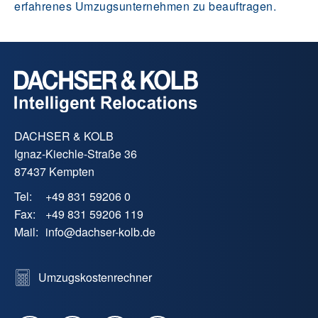
erfahrenes Umzugsunternehmen zu beauftragen.
DACHSER & KOLB
Ignaz-Kiechle-Straße 36
87437 Kempten
Tel:
+49 831 59206 0
Fax:
+49 831 59206 119
Mail:
info
@
dachser-kolb.de
Umzugskostenrechner