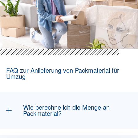
FAQ zur Anlieferung von Packmaterial für
Umzug
Wie berechne ich die Menge an
Packmaterial?
Grundlage ist die
Umzugsgutliste
und das