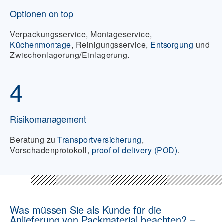
Optionen on top
Verpackungsservice, Montageservice,
Küchenmontage
, Reinigungsservice,
Entsorgung
und
Zwischenlagerung/Einlagerung.
4
Risikomanagement
Beratung zu
Transportversicherung
,
Vorschadenprotokoll,
proof of delivery (POD)
.
Was müssen Sie als Kunde für die
Anlieferung von Packmaterial beachten? –