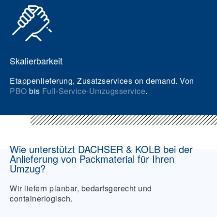
Skalierbarkeit
Etappenlieferung, Zusatzservices on demand. Von
PBO
bis
Full-Service-Umzugsservice
.
Wie unterstützt DACHSER & KOLB bei der
Anlieferung von Packmaterial für Ihren
Umzug?
Wir liefern planbar, bedarfsgerecht und
containerlogisch.