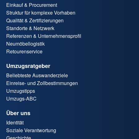
Einkauf & Procurement
Struktur für komplexe Vorhaben
Qualität & Zertifizierungen
Standorte & Netzwerk
Referenzen & Unternehmensprofil
Neumöbellogistik
Retourenservice
Umzugsratgeber
Beliebteste Auswanderziele
Einreise- und Zollbestimmungen
Umzugstipps
Umzugs-ABC
Über uns
Identität
Soziale Verantwortung
Geschichte