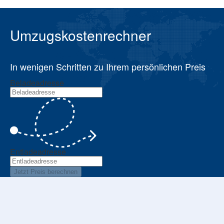
Umzugskostenrechner
In wenigen Schritten zu Ihrem persönlichen Preis
Beladeadresse
Entladeadresse
Jetzt Preis berechnen