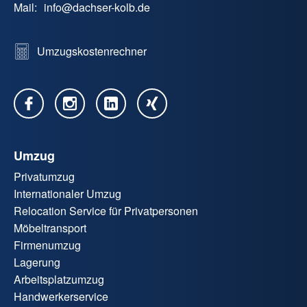
Mail:
info
@
dachser-kolb.de
Umzugskostenrechner
Umzug
Privatumzug
Internationaler Umzug
Relocation Service für Privatpersonen
Möbeltransport
Firmenumzug
Lagerung
Arbeitsplatzumzug
Handwerkerservice