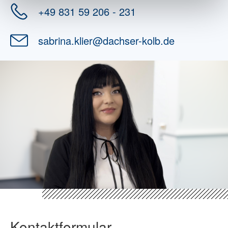
+49 831 59 206 - 231
sabrina.klier
@
dachser-kolb.de
Kontaktformular