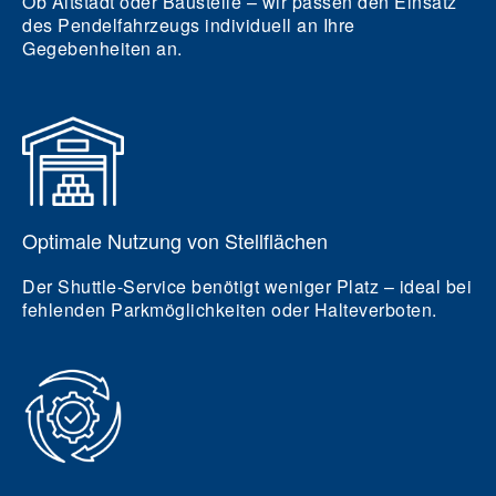
Ob Altstadt oder Baustelle – wir passen den Einsatz
des Pendelfahrzeugs individuell an Ihre
Gegebenheiten an.
Optimale Nutzung von Stellflächen
Der Shuttle-Service benötigt weniger Platz – ideal bei
fehlenden Parkmöglichkeiten oder Halteverboten.