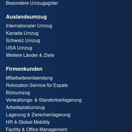
Besondere Umzugsgüter
Auslandsumzug
Internationaler Umzug
Kanada Umzug
Schweiz Umzug
USA Umzug
Weitere Länder & Ziele
Firmenkunden
Mitarbeiterentsendung
Relocation Service für Expats
Büroumzug
Verwaltungs- & Standortverlagerung
Arbeitsplatzumzug
Lagerung & Zwischenlagerung
HR & Global Mobility
Facility & Office Management