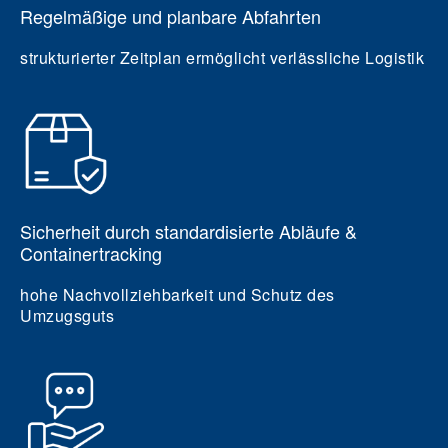
Regelmäßige und planbare Abfahrten
strukturierter Zeitplan ermöglicht verlässliche Logistik
Sicherheit durch standardisierte Abläufe &
Containertracking
hohe Nachvollziehbarkeit und Schutz des
Umzugsguts