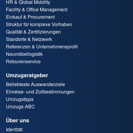
HR & Global Mobility
Facility & Office Management
Einkauf & Procurement
Struktur für komplexe Vorhaben
Qualität & Zertifizierungen
Standorte & Netzwerk
Referenzen & Unternehmensprofil
Neumöbellogistik
Retourenservice
Umzugsratgeber
Beliebteste Auswanderziele
Einreise- und Zollbestimmungen
Umzugstipps
Umzugs-ABC
Über uns
Identität