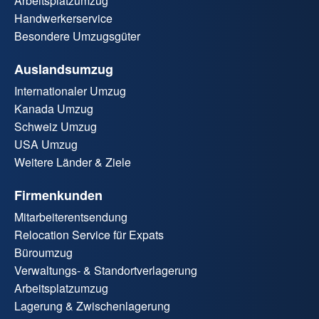
Arbeitsplatzumzug
Handwerkerservice
Besondere Umzugsgüter
Auslandsumzug
Internationaler Umzug
Kanada Umzug
Schweiz Umzug
USA Umzug
Weitere Länder & Ziele
Firmenkunden
Mitarbeiterentsendung
Relocation Service für Expats
Büroumzug
Verwaltungs- & Standortverlagerung
Arbeitsplatzumzug
Lagerung & Zwischenlagerung