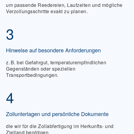
um passende Reedereien, Laufzeiten und mögliche
Verzollungsschritte exakt zu planen.
3
Hinweise auf besondere Anforderungen
z. B. bei
Gefahrgut
,
temperaturempfindlichen
Gegenständen
oder speziellen
Transportbedingungen.
4
Zollunterlagen und persönliche Dokumente
die wir für die
Zollabfertigung im Herkunfts- und
Zielland
benötigen.