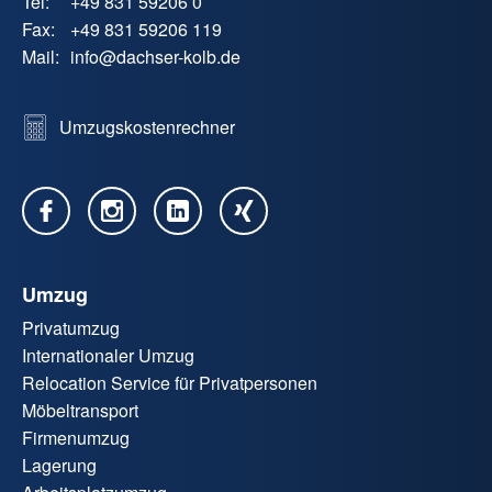
Tel:
+49 831 59206 0
Fax:
+49 831 59206 119
Mail:
info
@
dachser-kolb.de
Umzugskostenrechner
Umzug
Privatumzug
Internationaler Umzug
Relocation Service für Privatpersonen
Möbeltransport
Firmenumzug
Lagerung