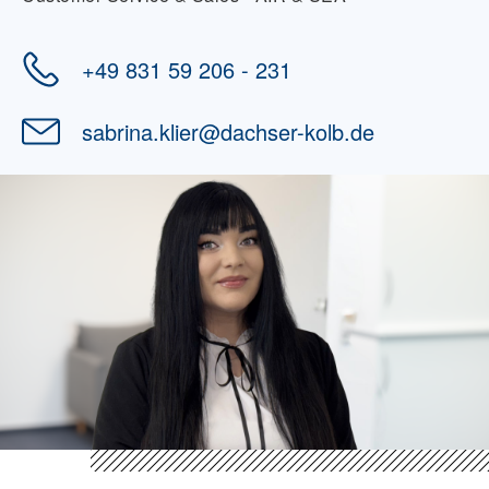
+49 831 59 206 - 231
sabrina.klier
@
dachser-kolb.de