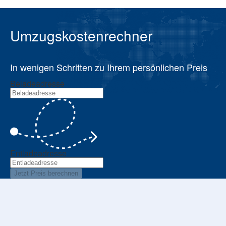
Umzugskostenrechner
In wenigen Schritten zu Ihrem persönlichen Preis
Beladeadresse
Entladeadresse
Jetzt Preis berechnen