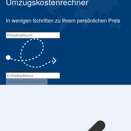
Umzugskostenrechner
In wenigen Schritten zu Ihrem persönlichen Preis
Beladeadresse
Entladeadresse
Jetzt Preis berechnen