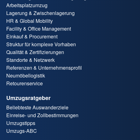
Arbeitsplatzumzug
Lagerung & Zwischenlagerung
HR & Global Mobility
Facility & Office Management
Einkauf & Procurement
Struktur für komplexe Vorhaben
Qualität & Zertifizierungen
Standorte & Netzwerk
Referenzen & Unternehmensprofil
Neumöbellogistik
Retourenservice
Umzugsratgeber
Beliebteste Auswanderziele
Einreise- und Zollbestimmungen
Umzugstipps
Umzugs-ABC