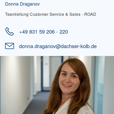
Donna Draganov
Teamleitung Customer Service & Sales - ROAD
+49 831 59 206 - 220
donna.draganov
@
dachser-kolb.de