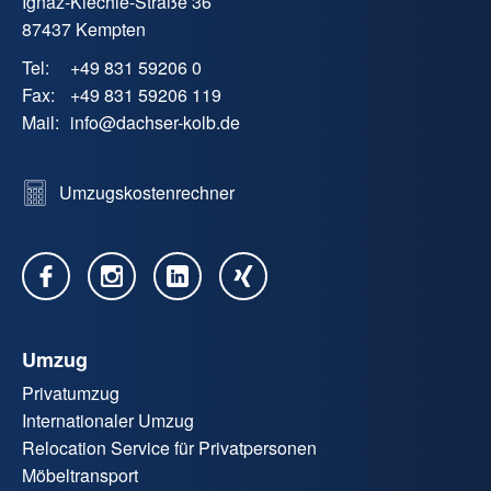
Ignaz-Kiechle-Straße 36
87437 Kempten
Tel:
+49 831 59206 0
Fax:
+49 831 59206 119
Mail:
info
@
dachser-kolb.de
Umzugskostenrechner
Umzug
Privatumzug
Internationaler Umzug
Relocation Service für Privatpersonen
Möbeltransport