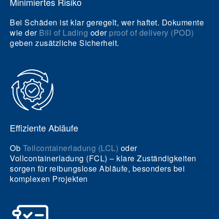
Minimiertes Risiko
Bei Schäden ist klar geregelt, wer haftet. Dokumente
wie der
Bill of Lading
oder
proof of delivery (POD)
geben zusätzliche Sicherheit.
Effiziente Abläufe
Ob
Teilcontainerladung (LCL)
oder
Vollcontainerladung (FCL) – klare Zuständigkeiten
sorgen für reibungslose Abläufe, besonders bei
komplexen Projekten