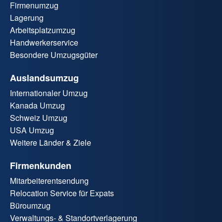
Firmenumzug
Lagerung
Arbeitsplatzumzug
Handwerkerservice
Besondere Umzugsgüter
Auslandsumzug
Internationaler Umzug
Kanada Umzug
Schweiz Umzug
USA Umzug
Weitere Länder & Ziele
Firmenkunden
Mitarbeiterentsendung
Relocation Service für Expats
Büroumzug
Verwaltungs- & Standortverlagerung