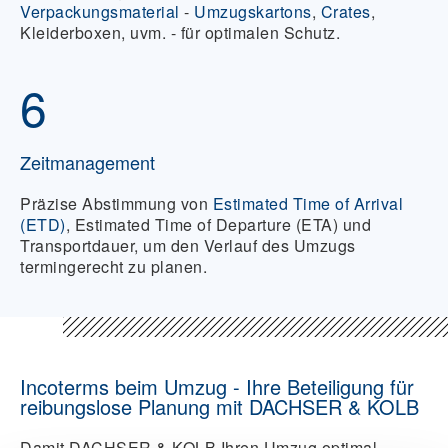
Verpackungsmaterial
-
Umzugskartons
,
Crates
,
Kleiderboxen, uvm. - für optimalen Schutz.
6
Zeitmanagement
Präzise Abstimmung von
Estimated Time of Arrival
(ETD)
, Estimated Time of Departure (ETA) und
Transportdauer, um den Verlauf des Umzugs
termingerecht zu planen.
Incoterms beim Umzug - Ihre Beteiligung für
reibungslose Planung mit DACHSER & KOLB
Damit DACHSER & KOLB Ihren Umzug optimal