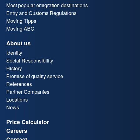
Most popular emigration destinations
Entry and Customs Regulations
Moving Tipps
Moving ABC
About us
Identity
Social Responsibility
History
Promise of quality service
References
Partner Companies
Locations
News
Price Calculator
Careers
Contact