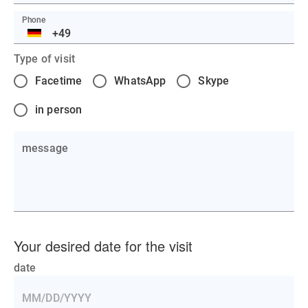
Phone
DE
Type of visit
Facetime
WhatsApp
Skype
in person
message
Your desired date for the visit
date