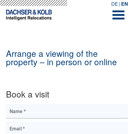
-->
-->
DE
EN
Arrange a viewing of the
property – in person or online
Book a visit
Name
*
Email
*