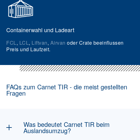
Containerwahl und Ladeart
FCL
,
LCL
,
Liftvan
,
Airvan
oder Crate beeinflussen
Preis und Laufzeit.
FAQs zum Carnet TIR - die meist gestellten
Fragen
Was bedeutet Carnet TIR beim
Auslandsumzug?