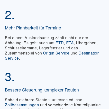
2.
Mehr Planbarkeit für Termine
Bei einem Auslandsumzug zählt nicht nur der
Abholtag. Es geht auch um
ETD
,
ETA
, Übergaben,
Schlüsseltermine, Lagerfenster und das
Zusammenspiel von
Origin Service
und
Destination
Service
.
3.
Bessere Steuerung komplexer Routen
Sobald mehrere Staaten, unterschiedliche
Zollbestimmungen
und verschiedene Kontrollpunkte