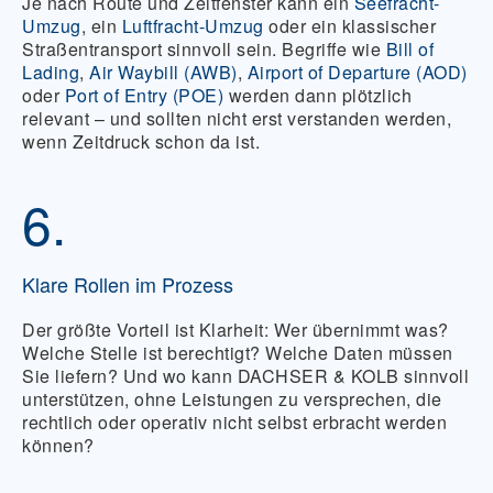
Je nach Route und Zeitfenster kann ein
Seefracht-
Umzug
, ein
Luftfracht-Umzug
oder ein klassischer
Straßentransport sinnvoll sein. Begriffe wie
Bill of
Lading
,
Air Waybill (AWB)
,
Airport of Departure (AOD)
oder
Port of Entry (POE)
werden dann plötzlich
relevant – und sollten nicht erst verstanden werden,
wenn Zeitdruck schon da ist.
6.
Klare Rollen im Prozess
Der größte Vorteil ist Klarheit: Wer übernimmt was?
Welche Stelle ist berechtigt? Welche Daten müssen
Sie liefern? Und wo kann DACHSER & KOLB sinnvoll
unterstützen, ohne Leistungen zu versprechen, die
rechtlich oder operativ nicht selbst erbracht werden
können?