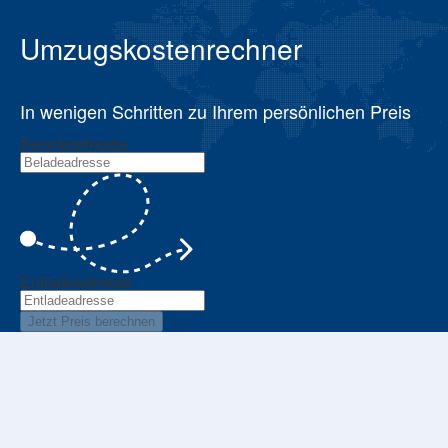
Umzugskostenrechner
In wenigen Schritten zu Ihrem persönlichen Preis
Beladeadresse
Entladeadresse
Jetzt Preis berechnen