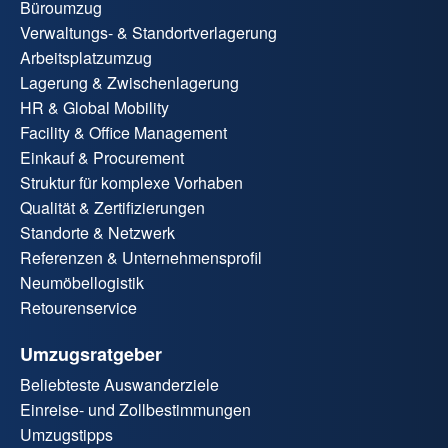
Büroumzug
Verwaltungs- & Standortverlagerung
Arbeitsplatzumzug
Lagerung & Zwischenlagerung
HR & Global Mobility
Facility & Office Management
Einkauf & Procurement
Struktur für komplexe Vorhaben
Qualität & Zertifizierungen
Standorte & Netzwerk
Referenzen & Unternehmensprofil
Neumöbellogistik
Retourenservice
Umzugsratgeber
Beliebteste Auswanderziele
Einreise- und Zollbestimmungen
Umzugstipps