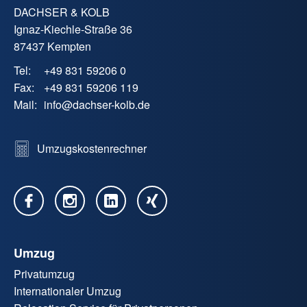
DACHSER & KOLB
Ignaz-Kiechle-Straße 36
87437 Kempten
Tel:
+49 831 59206 0
Fax:
+49 831 59206 119
Mail:
info
@
dachser-kolb.de
Umzugskostenrechner
Umzug
Privatumzug
Internationaler Umzug