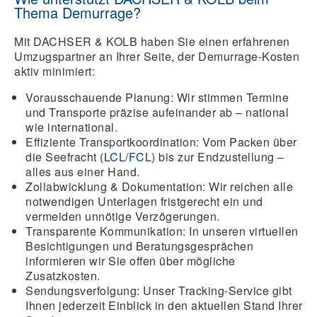
Thema Demurrage?
Mit DACHSER & KOLB haben Sie einen erfahrenen
Umzugspartner an Ihrer Seite, der Demurrage-Kosten
aktiv minimiert:
Vorausschauende Planung:
Wir stimmen Termine
und Transporte präzise aufeinander ab – national
wie international.
Effiziente Transportkoordination:
Vom Packen über
die Seefracht (
LCL
/
FCL
) bis zur Endzustellung –
alles aus einer Hand.
Zollabwicklung & Dokumentation:
Wir reichen alle
notwendigen Unterlagen fristgerecht ein und
vermeiden unnötige Verzögerungen.
Transparente Kommunikation:
In unseren virtuellen
Besichtigungen und Beratungsgesprächen
informieren wir Sie offen über mögliche
Zusatzkosten.
Sendungsverfolgung:
Unser Tracking-Service gibt
Ihnen jederzeit Einblick in den aktuellen Stand Ihrer