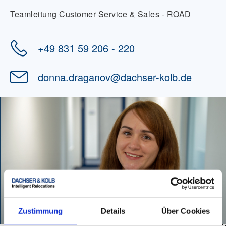
Teamleitung Customer Service & Sales - ROAD
+49 831 59 206 - 220
donna.draganov
@
dachser-kolb.de
Zustimmung
Details
Über Cookies