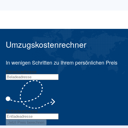
Umzugskostenrechner
In wenigen Schritten zu Ihrem persönlichen Preis
Beladeadresse
Entladeadresse
Jetzt Preis berechnen