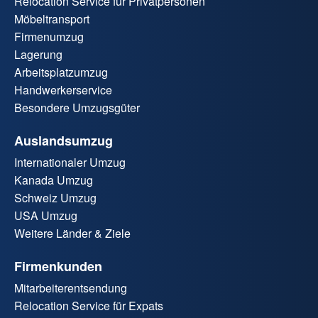
Relocation Service für Privatpersonen
Möbeltransport
Firmenumzug
Lagerung
Arbeitsplatzumzug
Handwerkerservice
Besondere Umzugsgüter
Auslandsumzug
Internationaler Umzug
Kanada Umzug
Schweiz Umzug
USA Umzug
Weitere Länder & Ziele
Firmenkunden
Mitarbeiterentsendung
Relocation Service für Expats