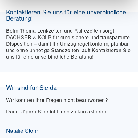
Fahrzeit, Pausen und ETA sauber geplant
Kontaktieren Sie uns für eine unverbindliche
werden können – das ist die Basis für einen
Beratung!
stabilen Umzugsablauf.
Beim Thema Lenkzeiten und Ruhezeiten sorgt
DACHSER & KOLB für eine sichere und transparente
Disposition – damit Ihr Umzug regelkonform, planbar
und ohne unnötige Standzeiten läuft.Kontaktieren Sie
uns für eine unverbindliche Beratung!
Wir sind für Sie da
Wir konnten Ihre Fragen nicht beantworten?
Dann zögern Sie nicht, uns zu kontaktieren.
Natalie Stohr