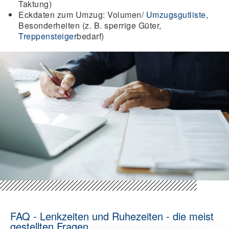
Taktung)
Eckdaten zum Umzug: Volumen/
Umzugsgutliste
,
Besonderheiten (z. B. sperrige Güter,
Treppensteiger
bedarf)
FAQ - Lenkzeiten und Ruhezeiten - die meist
gestellten Fragen