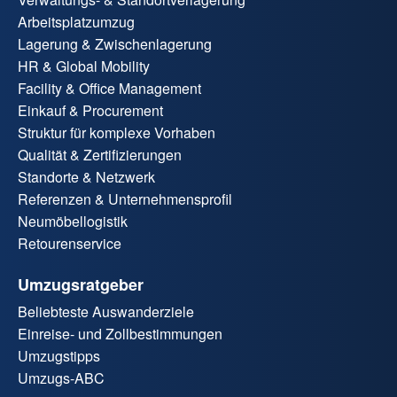
Arbeitsplatzumzug
Lagerung & Zwischenlagerung
HR & Global Mobility
Facility & Office Management
Einkauf & Procurement
Struktur für komplexe Vorhaben
Qualität & Zertifizierungen
Standorte & Netzwerk
Referenzen & Unternehmensprofil
Neumöbellogistik
Retourenservice
Umzugsratgeber
Beliebteste Auswanderziele
Einreise- und Zollbestimmungen
Umzugstipps
Umzugs-ABC