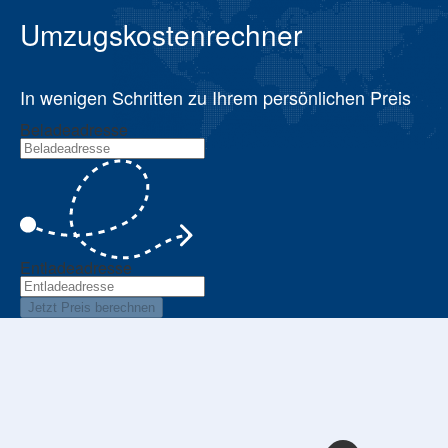
Umzugskostenrechner
In wenigen Schritten zu Ihrem persönlichen Preis
Beladeadresse
Entladeadresse
Jetzt Preis berechnen