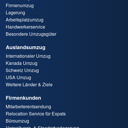
Firmenumzug
Lagerung
Arbeitsplatzumzug
Handwerkerservice
Besondere Umzugsgüter
Auslandsumzug
Internationaler Umzug
Kanada Umzug
Schweiz Umzug
USA Umzug
Weitere Länder & Ziele
Firmenkunden
Mitarbeiterentsendung
Relocation Service für Expats
Büroumzug
Verwaltungs- & Standortverlagerung