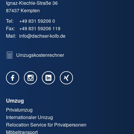
Ignaz-Kiechle-Straße 36
87437 Kempten
Tel:
+49 831 59206 0
Fax:
+49 831 59206 119
Mail:
info
@
dachser-kolb.de
Umzugskostenrechner
Umzug
Privatumzug
Internationaler Umzug
Relocation Service für Privatpersonen
Möbeltransport