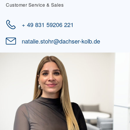
Customer Service & Sales
+ 49 831 59206 221
natalie.stohr
@
dachser-kolb.de