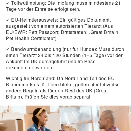
✓ Tollwutimpfung:
Die Impfung muss mindestens 21
Tage vor der Einreise erfolgt sein.
✓
EU-Heimtierausweis:
Ein gültiges Dokument,
ausgestellt von einem autorisierten Tierarzt (Aus
EU/EWR: Pett Passport; Drittstaaten: „Great Britain
Pet Health Certificate“)
✓
Bandwurmbehandlung (nur für Hunde):
Muss durch
einen Tierarzt 24 bis 120 Stunden (1–5 Tage) vor der
Ankunft im UK durchgeführt und im Pass
dokumentiert werden.
Wichtig für Nordirland:
Da Nordirland Teil des EU-
Binnenmarktes für Tiere bleibt, gelten hier teilweise
andere Regeln als für den Rest des UK (Great
Britain). Prüfen Sie dies vorab separat.