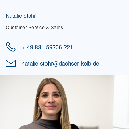
Natalie Stohr
Customer Service & Sales
+ 49 831 59206 221
natalie.stohr
@
dachser-kolb.de