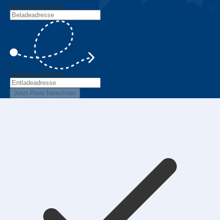
Beladeadresse
Entladeadresse
Jetzt Preis berechnen