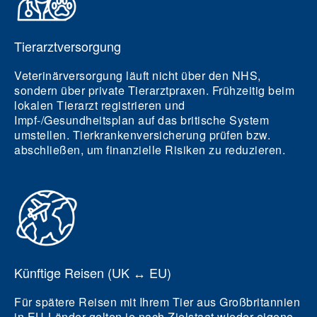
Tierarztversorgung
Veterinärversorgung läuft nicht über den NHS,
sondern über private Tierarztpraxen. Frühzeitig beim
lokalen Tierarzt registrieren und
Impf-/Gesundheitsplan auf das britische System
umstellen. Tierkrankenversicherung prüfen bzw.
abschließen, um finanzielle Risiken zu reduzieren.
Künftige Reisen (UK ↔ EU)
Für spätere Reisen mit Ihrem Tier aus Großbritannien
in EU-Länder gelten je nach Zielstaat wieder eigene