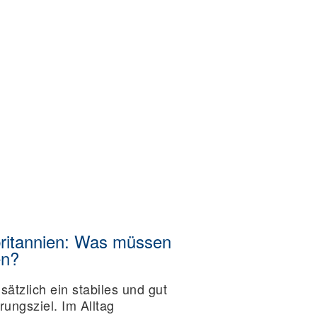
britannien: Was müssen
en?
sätzlich ein stabiles und gut
ungsziel. Im Alltag