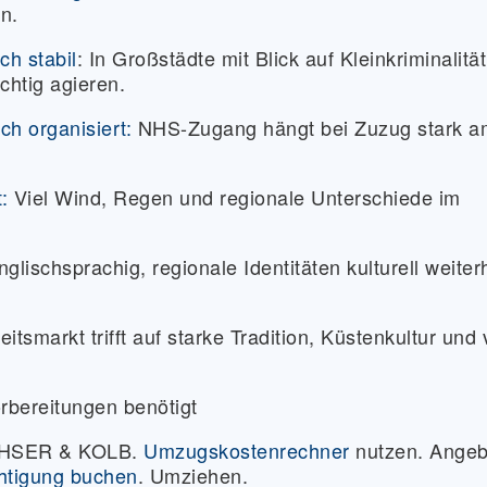
n.
ch stabil
:
In Großstädte mit Blick auf Kleinkriminalitä
chtig agieren.
ch organisiert:
NHS-Zugang hängt bei Zuzug stark a
:
Viel Wind, Regen und regionale Unterschiede im
nglischsprachig, regionale Identitäten kulturell weiter
itsmarkt trifft auf starke Tradition, Küstenkultur und 
rbereitungen benötigt
ACHSER & KOLB.
Umzugskostenrechner
nutzen. Angeb
htigung buchen
. Umziehen.