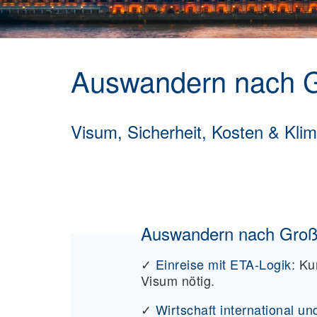
Auswandern nach G
Visum, Sicherheit, Kosten & Klim
Auswandern nach Großbr
✓
Einreise mit ETA-Logik:
Ku
Visum nötig.
✓
Wirtschaft international un