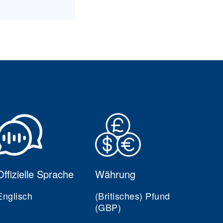
Offizielle Sprache
Währung
Englisch
(Britisches) Pfund
(GBP)