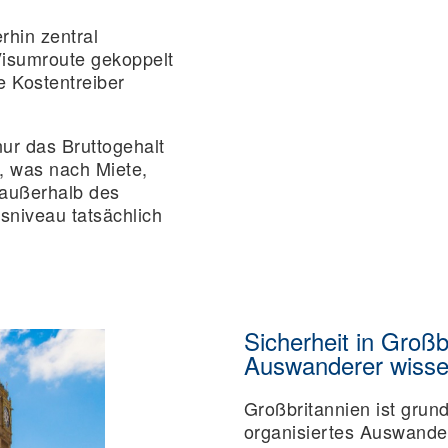
rhin zentral
Visumroute gekoppelt
te
Kostentreiber
ur das Bruttogehalt
t, was nach Miete,
außerhalb des
sniveau tatsächlich
Sicherheit in Groß
Auswanderer wiss
Großbritannien ist grund
organisiertes Auswander