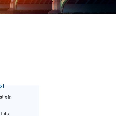
st
st ein
 Life