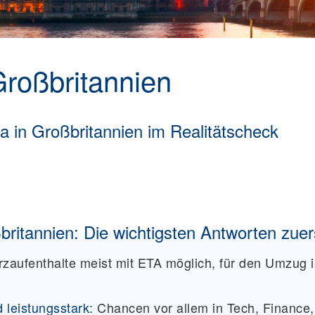
roßbritannien
a in Großbritannien im Realitätscheck
itannien: Die wichtigsten Antworten zuer
rzaufenthalte meist mit ETA möglich, für den Umzug i
d leistungsstark:
Chancen vor allem in Tech, Finance,