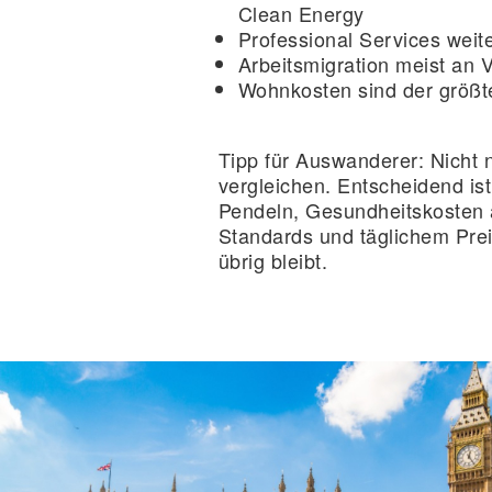
Clean Energy
Professional Services weite
Arbeitsmigration meist an 
Wohnkosten
sind der größ
Tipp für Auswanderer:
Nicht n
vergleichen. Entscheidend is
Pendeln, Gesundheitskosten 
Standards und täglichem Prei
übrig bleibt.