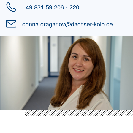
+49 831 59 206 - 220
donna.draganov
@
dachser-kolb.de