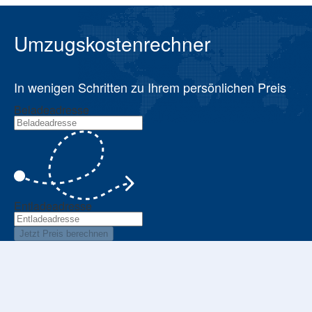
Umzugskostenrechner
In wenigen Schritten zu Ihrem persönlichen Preis
Beladeadresse
Entladeadresse
Jetzt Preis berechnen