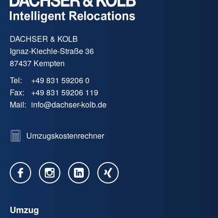
DACHSER & KOLB
Ignaz-Kiechle-Straße 36
87437 Kempten
Tel:
+49 831 59206 0
Fax:
+49 831 59206 119
Mail:
info
@
dachser-kolb.de
Umzugskostenrechner
Umzug