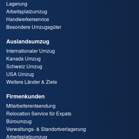
Lagerung
Arbeitsplatzumzug
Handwerkerservice
Besondere Umzugsgüter
Auslandsumzug
Internationaler Umzug
Kanada Umzug
Schweiz Umzug
USA Umzug
Weitere Länder & Ziele
Firmenkunden
Mitarbeiterentsendung
Relocation Service für Expats
Büroumzug
Verwaltungs- & Standortverlagerung
Arbeitsplatzumzug