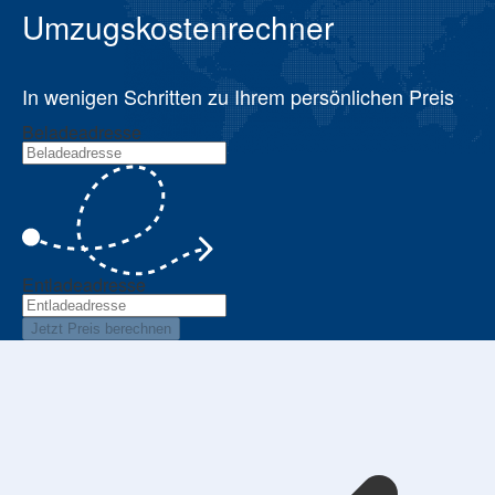
Umzugskostenrechner
In wenigen Schritten zu Ihrem persönlichen Preis
Beladeadresse
Entladeadresse
Jetzt Preis berechnen