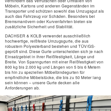
verhindern das Verrutschen oder Umfallen von
Möbeln, Kartons und anderen Gegenständen im
Transporter und schützen sowohl das Umzugsgut als
auch das Fahrzeug vor Schäden. Besonders bei
Bremsmanövern oder Kurvenfahrten bieten sie
zusätzliche Sicherheit und Stabilität.
DACHSER & KOLB verwendet ausschließlich
hochwertige, reißfeste Umzugsgurte, die aus
robustem Polyesterband bestehen und TÜV/GS-
geprüft sind. Diese Gurte unterscheiden sich je nach
Einsatzgebiet in ihrer Reißfestigkeit, Länge und
Breite. Von Spanngurten mit einer Reißfestigkeit von
800 kg bis 2.000 kg und Längen von 5 bis 6 Metern
bis hin zu speziellen Möbelbindegurten für
empfindliche Möbelstücke, die bis zu 50 Meter lang
sein können – unsere Gurte decken alle
Anforderungen ab.