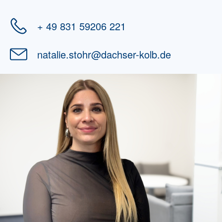
+ 49 831 59206 221
natalie.stohr
@
dachser-kolb.de