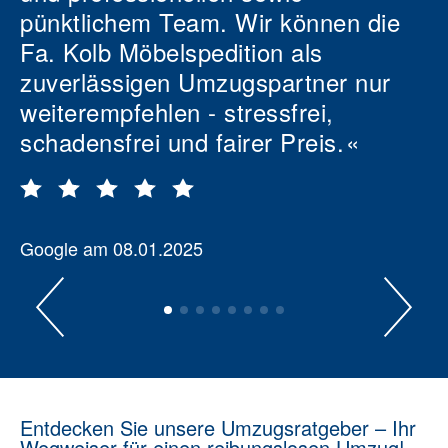
pünktlichem Team. Wir können die
Fa. Kolb Möbelspedition als
zuverlässigen Umzugspartner nur
weiterempfehlen - stressfrei,
schadensfrei und fairer Preis.
Google am 08.01.2025
Entdecken Sie unsere Umzugsratgeber – Ihr
Wegweiser für einen reibungslosen Umzug!