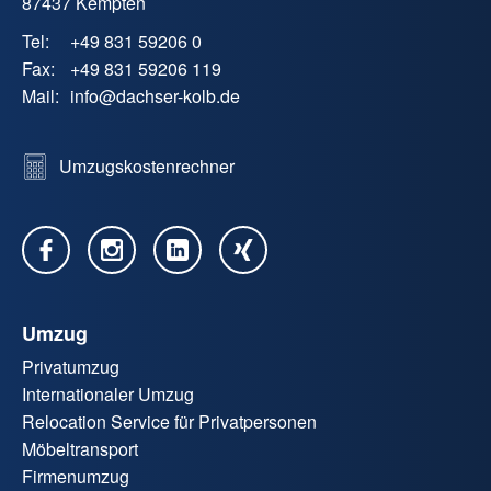
87437 Kempten
Tel:
+49 831 59206 0
Fax:
+49 831 59206 119
Mail:
info
@
dachser-kolb.de
Umzugskostenrechner
Umzug
Privatumzug
Internationaler Umzug
Relocation Service für Privatpersonen
Möbeltransport
Firmenumzug