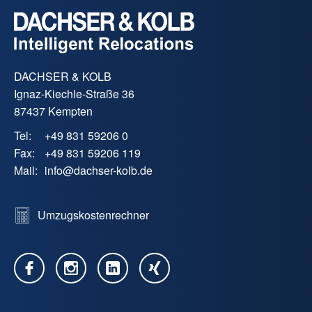
DACHSER & KOLB
Ignaz-Kiechle-Straße 36
87437 Kempten
Tel:
+49 831 59206 0
Fax:
+49 831 59206 119
Mail:
info
@
dachser-kolb.de
Umzugskostenrechner