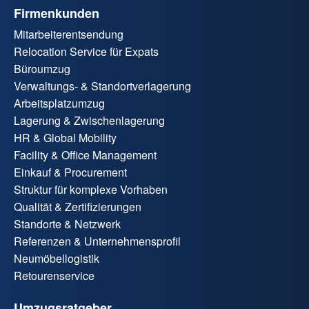
Firmenkunden
Mitarbeiterentsendung
Relocation Service für Expats
Büroumzug
Verwaltungs- & Standortverlagerung
Arbeitsplatzumzug
Lagerung & Zwischenlagerung
HR & Global Mobility
Facility & Office Management
Einkauf & Procurement
Struktur für komplexe Vorhaben
Qualität & Zertifizierungen
Standorte & Netzwerk
Referenzen & Unternehmensprofil
Neumöbellogistik
Retourenservice
Umzugsratgeber