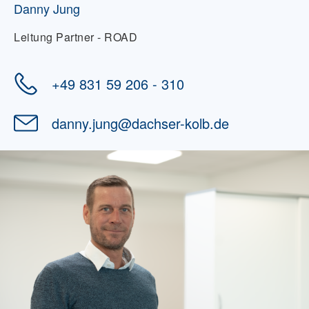
Danny Jung
Leitung Partner - ROAD
+49 831 59 206 - 310
danny.jung
@
dachser-kolb.de