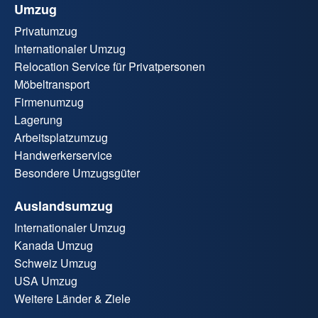
Umzug
Privatumzug
Internationaler Umzug
Relocation Service für Privatpersonen
Möbeltransport
Firmenumzug
Lagerung
Arbeitsplatzumzug
Handwerkerservice
Besondere Umzugsgüter
Auslandsumzug
Internationaler Umzug
Kanada Umzug
Schweiz Umzug
USA Umzug
Weitere Länder & Ziele