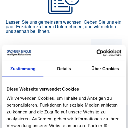
Lassen Sie uns gemeinsam wachsen. Geben Sie uns ein
paar Eckdaten zu Ihrem Unternehmen, und wir melden
uns zeitnah bei Ihnen.
Zustimmung
Details
Über Cookies
FAQ - Häufig gestellte Fragen für zukünftige
Partner
Diese Webseite verwendet Cookies
Wir verwenden Cookies, um Inhalte und Anzeigen zu
personalisieren, Funktionen für soziale Medien anbieten
zu können und die Zugriffe auf unsere Website zu
Suchen Sie nur in Großstädten?
analysieren. Außerdem geben wir Informationen zu Ihrer
Verwendung unserer Website an unsere Partner für