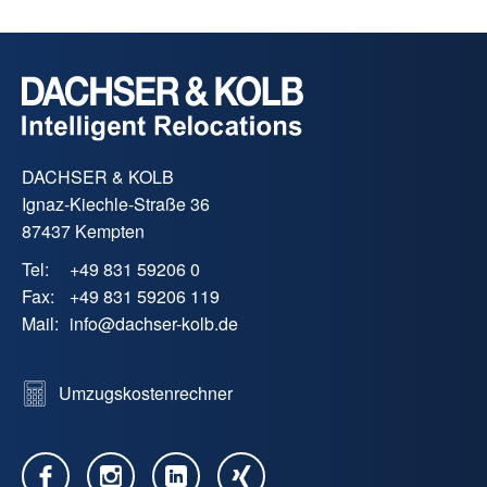
DACHSER & KOLB
Ignaz-Kiechle-Straße 36
87437 Kempten
Tel:
+49 831 59206 0
Fax:
+49 831 59206 119
Mail:
info
@
dachser-kolb.de
Umzugskostenrechner