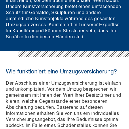
finanziellen, sondern auch emotionalen Wert haben.
Unsere Kunstversicherung bietet einen umfassenden
Schutz für Gemälde, Skulpturen und andere
empfindliche Kunstobjekte während des gesamten
Umzugsprozesses. Kombiniert mit unserer Expertise
im Kunsttransport können Sie sicher sein, dass Ihre
Schätze in den besten Händen sind.
Wie funktioniert eine Umzugsversicherung?
Der Abschluss einer Umzugsversicherung ist einfach
und unkompliziert. Vor dem Umzug besprechen wir
gemeinsam mit Ihnen den Wert Ihrer Besitztümer und
klären, welche Gegenstände einer besonderen
Absicherung bedürfen. Basierend auf diesen
Informationen erhalten Sie von uns ein individuelles
Versicherungsangebot, das Ihre Bedürfnisse optimal
abdeckt. Im Falle eines Schadensfalles können Sie