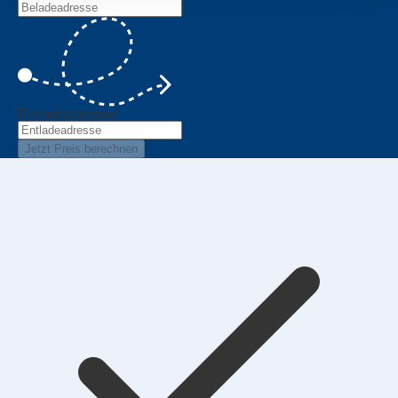
Entladeadresse
Jetzt Preis berechnen