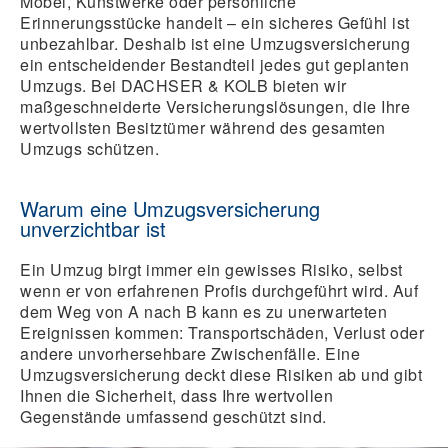
Möbel, Kunstwerke oder persönliche
Erinnerungsstücke handelt – ein sicheres Gefühl ist
unbezahlbar. Deshalb ist eine Umzugsversicherung
ein entscheidender Bestandteil jedes gut geplanten
Umzugs. Bei DACHSER & KOLB bieten wir
maßgeschneiderte Versicherungslösungen, die Ihre
wertvollsten Besitztümer während des gesamten
Umzugs schützen.
Warum eine Umzugsversicherung
unverzichtbar ist
Ein Umzug birgt immer ein gewisses Risiko, selbst
wenn er von erfahrenen Profis durchgeführt wird. Auf
dem Weg von A nach B kann es zu unerwarteten
Ereignissen kommen: Transportschäden, Verlust oder
andere unvorhersehbare Zwischenfälle. Eine
Umzugsversicherung deckt diese Risiken ab und gibt
Ihnen die Sicherheit, dass Ihre wertvollen
Gegenstände umfassend geschützt sind.