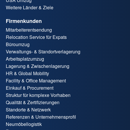
USA Umzug
Weitere Länder & Ziele
Firmenkunden
Mitarbeiterentsendung
Relocation Service für Expats
Büroumzug
Verwaltungs- & Standortverlagerung
Arbeitsplatzumzug
Lagerung & Zwischenlagerung
HR & Global Mobility
Facility & Office Management
Einkauf & Procurement
Struktur für komplexe Vorhaben
Qualität & Zertifizierungen
Standorte & Netzwerk
Referenzen & Unternehmensprofil
Neumöbellogistik