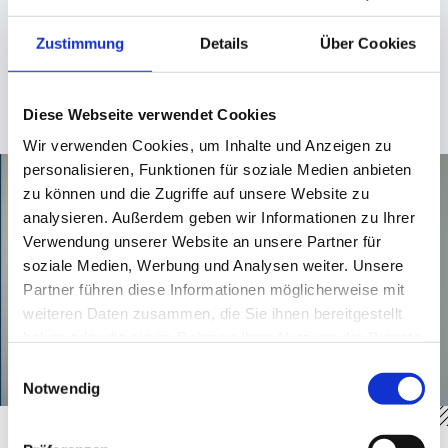
Zustimmung
Details
Über Cookies
+49 831 59 206 - 220
donna.draganov
@
dachser-kolb.de
Diese Webseite verwendet Cookies
Wir verwenden Cookies, um Inhalte und Anzeigen zu
personalisieren, Funktionen für soziale Medien anbieten
zu können und die Zugriffe auf unsere Website zu
analysieren. Außerdem geben wir Informationen zu Ihrer
Verwendung unserer Website an unsere Partner für
soziale Medien, Werbung und Analysen weiter. Unsere
Partner führen diese Informationen möglicherweise mit
weiteren Daten zusammen, die Sie ihnen bereitgestellt
haben oder die sie im Rahmen Ihrer Nutzung der Dienste
gesammelt haben.
Einwilligungsauswahl
Notwendig