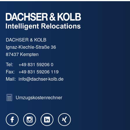
DACHSER & KOLB
Ignaz-Kiechle-Straße 36
87437 Kempten
Tel:
+49 831 59206 0
Fax:
+49 831 59206 119
Mail:
info
@
dachser-kolb.de
Umzugskostenrechner