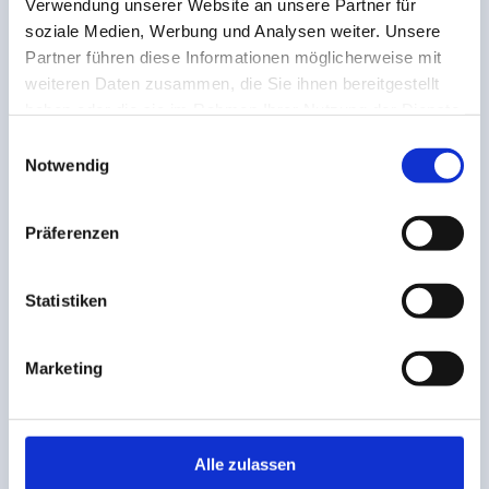
Verwendung unserer Website an unsere Partner für
soziale Medien, Werbung und Analysen weiter. Unsere
Preis nach Volumen, Distanz, Services
Partner führen diese Informationen möglicherweise mit
weiteren Daten zusammen, die Sie ihnen bereitgestellt
haben oder die sie im Rahmen Ihrer Nutzung der Dienste
gesammelt haben.
Einwilligungsauswahl
Notwendig
Präferenzen
Statistiken
Marketing
Alle zulassen