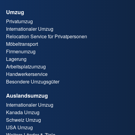
Umzug
Privatumzug
Internationaler Umzug
Relocation Service für Privatpersonen
Möbeltransport
Firmenumzug
Lagerung
Arbeitsplatzumzug
Handwerkerservice
Besondere Umzugsgüter
Auslandsumzug
Internationaler Umzug
Kanada Umzug
Schweiz Umzug
USA Umzug
Weitere Länder & Ziele