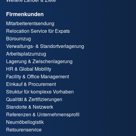
Firmenkunden
Mitarbeiterentsendung
Relocation Service für Expats
Büroumzug
Verwaltungs- & Standortverlagerung
Arbeitsplatzumzug
Lagerung & Zwischenlagerung
HR & Global Mobility
Facility & Office Management
Einkauf & Procurement
Struktur für komplexe Vorhaben
Qualität & Zertifizierungen
Standorte & Netzwerk
Referenzen & Unternehmensprofil
Neumöbellogistik
Retourenservice