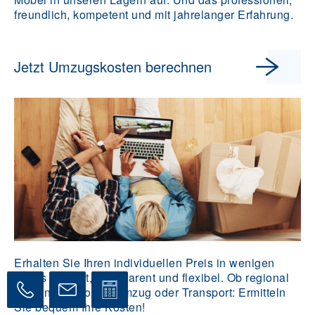
freundlich, kompetent und mit jahrelanger Erfahrung.
Jetzt Umzugskosten berechnen
Erhalten Sie Ihren individuellen Preis in wenigen
Klicks – direkt, transparent und flexibel. Ob regional
oder international, Umzug oder Transport: Ermitteln
Sie bequem Ihre Kosten!