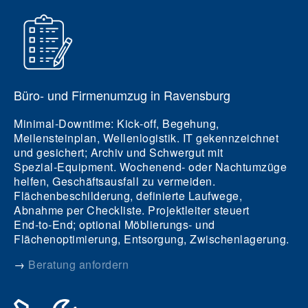
Büro‑ und Firmenumzug in Ravensburg
Minimal‑Downtime: Kick‑off, Begehung,
Meilensteinplan, Wellenlogistik. IT gekennzeichnet
und gesichert; Archiv und Schwergut mit
Spezial‑Equipment. Wochenend‑ oder Nachtumzüge
helfen, Geschäftsausfall zu vermeiden.
Flächenbeschilderung, definierte Laufwege,
Abnahme per Checkliste. Projektleiter steuert
End‑to‑End; optional Möblierungs‑ und
Flächenoptimierung, Entsorgung, Zwischenlagerung.
→
Beratung anfordern