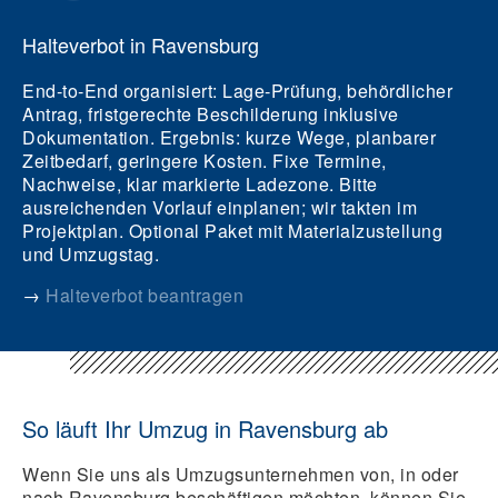
Halteverbot in Ravensburg
End‑to‑End organisiert: Lage‑Prüfung, behördlicher
Antrag, fristgerechte Beschilderung inklusive
Dokumentation.
Ergebnis:
kurze Wege, planbarer
Zeitbedarf, geringere Kosten. Fixe Termine,
Nachweise, klar markierte Ladezone. Bitte
ausreichenden Vorlauf einplanen; wir takten im
Projektplan. Optional Paket mit Materialzustellung
und Umzugstag.
→
Halteverbot beantragen
So läuft Ihr Umzug in Ravensburg ab
Wenn Sie uns als Umzugsunternehmen von, in oder
nach Ravensburg beschäftigen möchten, können Sie