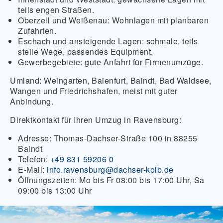
teils engen Straßen.
Oberzell und Weißenau:
Wohnlagen mit planbaren
Zufahrten.
Eschach und ansteigende Lagen:
schmale, teils
steile Wege, passendes Equipment.
Gewerbegebiete:
gute Anfahrt für Firmenumzüge.
Umland:
Weingarten, Baienfurt, Baindt, Bad Waldsee,
Wangen und Friedrichshafen, meist mit guter
Anbindung.
Direktkontakt für Ihren Umzug in Ravensburg:
Adresse:
Thomas-Dachser-Straße 100 in 88255
Baindt
Telefon:
+49 831 59206 0
E-Mail:
info.ravensburg@dachser-kolb.de
Öffnungszeiten:
Mo bis Fr 08:00 bis 17:00 Uhr, Sa
09:00 bis 13:00 Uhr