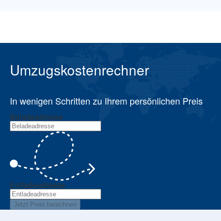
Umzugskostenrechner
In wenigen Schritten zu Ihrem persönlichen Preis
Beladeadresse
Entladeadresse
Jetzt Preis berechnen