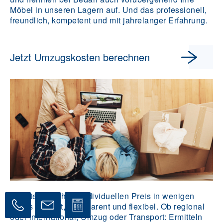
Möbel in unseren Lagern auf. Und das professionell,
freundlich, kompetent und mit jahrelanger Erfahrung.
Jetzt Umzugskosten berechnen
Erhalten Sie Ihren individuellen Preis in wenigen
Klicks – direkt, transparent und flexibel. Ob regional
oder international, Umzug oder Transport: Ermitteln