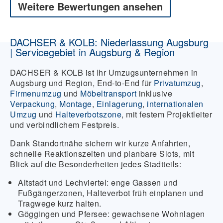
Weitere Bewertungen ansehen
DACHSER & KOLB: Niederlassung Augsburg
| Servicegebiet in Augsburg & Region
DACHSER & KOLB ist Ihr Umzugsunternehmen in
Augsburg und Region, End-to-End für
Privatumzug
,
Firmenumzug
und
Möbeltransport
inklusive
Verpackung
,
Montage
,
Einlagerung
,
internationalen
Umzug
und
Halteverbotszone
, mit festem Projektleiter
und verbindlichem Festpreis.
Dank Standortnähe sichern wir kurze Anfahrten,
schnelle Reaktionszeiten und planbare Slots, mit
Blick auf die Besonderheiten jedes Stadtteils:
Altstadt und Lechviertel:
enge Gassen und
Fußgängerzonen, Halteverbot früh einplanen und
Tragwege kurz halten.
Göggingen und Pfersee:
gewachsene Wohnlagen