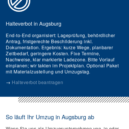
Halteverbot in Augsburg
End-to-End organisiert: Lageprüfung, behördlicher
Antrag, fristgerechte Beschilderung inkl.
Dokumentation.
Ergebnis
: kurze Wege, planbarer
Zeitbedarf, geringere Kosten. Fixe Termine,
Nachweise, klar markierte Ladezone. Bitte Vorlauf
einplanen; wir takten im Projektplan. Optional Paket
mit Materialzustellung und Umzugstag.
→
Halteverbot beantragen
So läuft Ihr Umzug in Augsburg ab
Wenn Sie uns als Umzugsunternehmen von, in oder