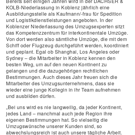
Bereits seit einigen Jahren wird in der DACHSER &
KOLB-Niederlassung in Koblenz jährlich eine
Ausbildungsstelle als Kaufmann/-frau für Spedition
und Logistikdienstleistungen angeboten. In der
Koblenzer Niederlassung des Umzugsexperten sitzt
das Kompetenzzentrum für interkontinentale Umzüge.
Von dort werden also sämtliche Umzüge, die mit dem
Schiff oder Flugzeug durchgeführt werden, koordiniert
und geplant. Egal ob Shanghai, Los Angeles oder
Sydney – die Mitarbeiter in Koblenz kennen den
besten Weg, um auf den neuen Kontinent zu
gelangen und die dazugehörigen rechtlichen
Bestimmungen. Auch dieses Jahr freuen sich die
Mitarbeiter des Umzugsunternehmens, dass sie
wieder eine junge Kollegin in ihr Team aufnehmen
und ausbilden dürfen.
„Bei uns wird es nie langweilig, da jeder Kontinent,
jedes Land – manchmal auch jede Region ihre
eigenen Bestimmungen hat. So vielseitig die
Umzugswünsche unserer Kunden sind, so
abwechslungsreich ist auch unsere tägliche Arbeit.