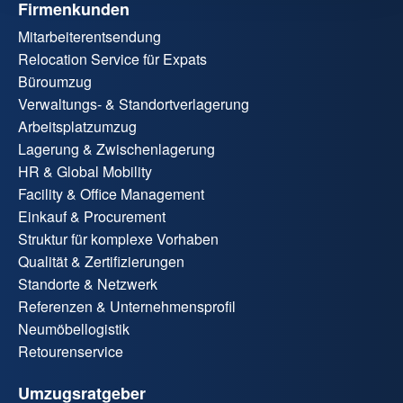
Firmenkunden
Mitarbeiterentsendung
Relocation Service für Expats
Büroumzug
Verwaltungs- & Standortverlagerung
Arbeitsplatzumzug
Lagerung & Zwischenlagerung
HR & Global Mobility
Facility & Office Management
Einkauf & Procurement
Struktur für komplexe Vorhaben
Qualität & Zertifizierungen
Standorte & Netzwerk
Referenzen & Unternehmensprofil
Neumöbellogistik
Retourenservice
Umzugsratgeber