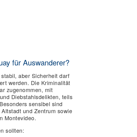
guay für Auswanderer?
 stabil, aber Sicherheit darf
ert werden. Die Kriminalität
bar zugenommen, mit
nd Diebstahlsdelikten, teils
 Besonders sensibel sind
 Altstadt und Zentrum sowie
in Montevideo.
 sollten: