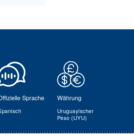
Offizielle Sprache
Währung
Spanisch
Uruguayischer
Peso (UYU)