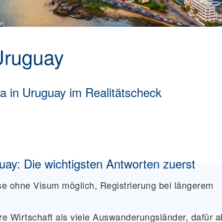
Uruguay
a in Uruguay im Realitätscheck
y: Die wichtigsten Antworten zuerst
se ohne Visum möglich, Registrierung bei längerem
re Wirtschaft als viele Auswanderungsländer, dafür a