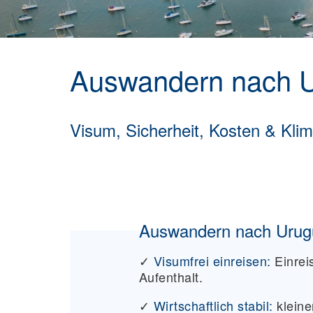
Auswandern nach 
Visum, Sicherheit, Kosten & Klim
Auswandern nach Urugua
✓
Visumfrei einreisen:
Einrei
Aufenthalt.
✓
Wirtschaftlich stabil:
kleine