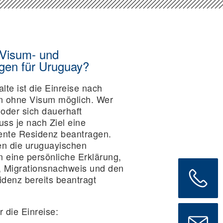
 Visum- und
gen für Uruguay?
alte ist die Einreise nach
n ohne Visum möglich. Wer
 oder sich dauerhaft
ss je nach Ziel eine
ente Residenz beantragen.
n die uruguayischen
 eine persönliche Erklärung,
e, Migrationsnachweis und den
denz bereits beantragt
 die Einreise: