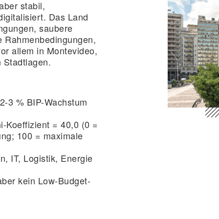
ber stabil,
igitalisiert. Das Land
ingungen, saubere
re Rahmenbedingungen,
 vor allem in Montevideo,
n Stadtlagen.
h 2-3 % BIP-Wachstum
ni-Koeffizient = 40,0 (0 =
ung; 100 = maximale
, IT, Logistik, Energie
aber kein Low-Budget-