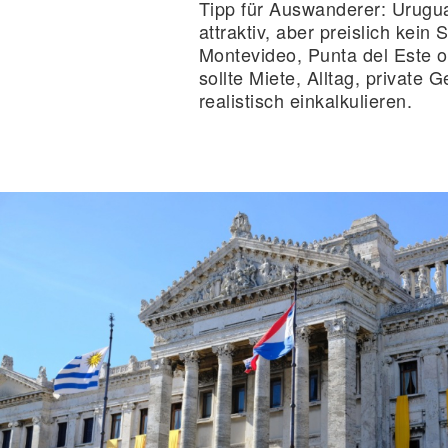
Tipp für Auswanderer:
Uruguay
attraktiv, aber preislich kei
Montevideo, Punta del Este o
sollte Miete, Alltag, private 
realistisch einkalkulieren.