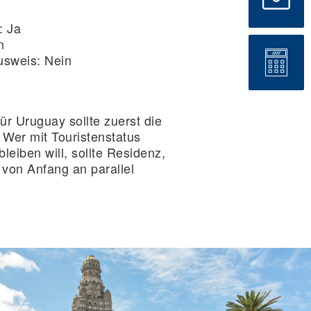
:
Ja
n
usweis:
Nein
ür Uruguay sollte zuerst die
 Wer mit Touristenstatus
bleiben will, sollte Residenz,
von Anfang an parallel