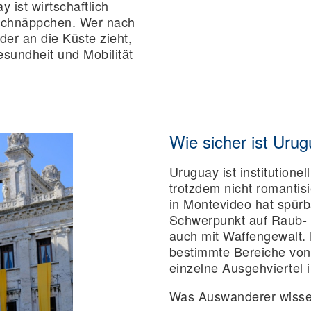
 ist wirtschaftlich
n Schnäppchen. Wer nach
der an die Küste zieht,
Gesundheit und Mobilität
Wie sicher ist Uru
Uruguay ist institutionell
trotzdem nicht romantisi
in Montevideo hat spür
Schwerpunkt auf Raub- u
auch mit Waffengewalt.
bestimmte Bereiche von
einzelne Ausgehviertel 
Was Auswanderer wissen