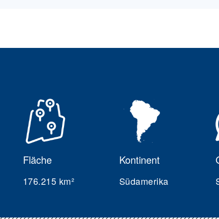
Fläche
Kontinent
176.215 km²
Südamerika