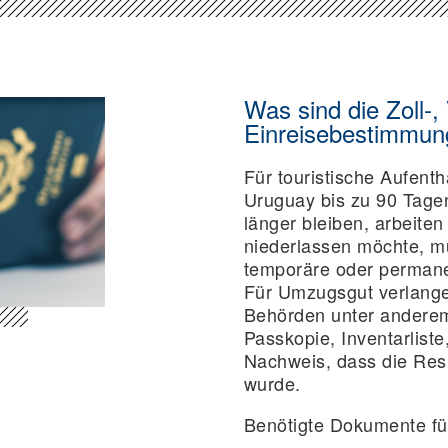
Was sind die Zoll-,
Einreisebestimmun
Für touristische Aufenth
Uruguay bis zu 90 Tage
länger bleiben, arbeiten
niederlassen möchte, mu
temporäre oder perman
Für Umzugsgut verlange
Behörden unter anderem
Passkopie, Inventarlist
Nachweis, dass die Resi
wurde.
Benötigte Dokumente für