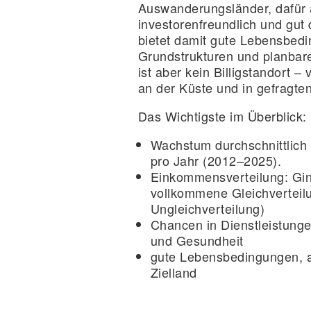
Auswanderungsländer, dafür a
investorenfreundlich und gut d
bietet damit gute Lebensbed
Grundstrukturen und planba
ist aber kein Billigstandort –
an der Küste und in gefragte
Das Wichtigste im Überblick:
Wachstum
durchschnittlic
pro Jahr (2012–2025).
Einkommensverteilung
: Gi
vollkommene Gleichverteil
Ungleichverteilung)
Chancen in Dienstleistungen
und Gesundheit
gute Lebensbedingungen, 
Zielland