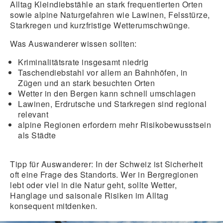
Alltag Kleindiebstähle an stark frequentierten Orten
sowie alpine Naturgefahren wie Lawinen, Felsstürze,
Starkregen und kurzfristige Wetterumschwünge.
Was Auswanderer wissen sollten:
Kriminalitätsrate
insgesamt
niedrig
Taschendiebstahl
vor allem an Bahnhöfen, in
Zügen und an stark besuchten Orten
Wetter in den Bergen kann schnell umschlagen
Lawinen, Erdrutsche und Starkregen
sind regional
relevant
alpine Regionen erfordern mehr Risikobewusstsein
als Städte
Tipp für Auswanderer:
In der Schweiz ist Sicherheit
oft eine Frage des Standorts. Wer in Bergregionen
lebt oder viel in die Natur geht, sollte Wetter,
Hanglage und saisonale Risiken im Alltag
konsequent mitdenken.