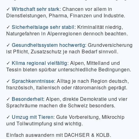
✓
Wirtschaft sehr stark:
Chancen vor allem in
Dienstleistungen, Pharma, Finanzen und Industrie.
✓
Sicherheitslage sehr stabil
:
Kriminalität niedrig,
Naturgefahren in Alpenregionen dennoch beachten.
✓
Gesundheitssystem hochwertig:
Grundversicherung
ist Pflicht, Zusatzschutz je nach Bedarf sinnvoll.
✓
Klima regional vielfältig:
Alpen, Mittelland und
Tessin bieten spürbar unterschiedliche Bedingungen.
✓
Sprachkenntnisse:
Alltag je nach Region deutsch,
französisch, italienisch oder rätoromanisch geprägt.
✓
Besonderheit:
Alpen, direkte Demokratie und vier
Sprachräume machen die Schweiz besonders.
✓
Umzug mit Tieren:
Gute Vorbereitung, Mikrochip
und Tollwutimpfung sind wichtig.
Einfach auswandern mit DACHSER & KOLB.