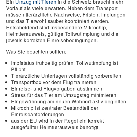
Ein
Umzug mit Tieren
in die Schweiz braucht mehr
Vorlauf als viele erwarten. Neben dem Transport
müssen tierärztliche Nachweise, Fristen, Impfungen
und das Tierwohl sauber koordiniert werden.
Entscheidend sind insbesondere Mikrochip,
Heimtierausweis, gültige Tollwutimpfung und die
jeweils korrekten Einreisebedingungen.
Was Sie beachten sollten:
Impfstatus
frühzeitig prüfen,
Tollwutimpfung
ist
Pflicht
Tierärztliche
Unterlagen vollständig
vorbereiten
Transportbox vor dem Flug trainieren
Einreise- und Flugvorgaben abstimmen
Stress für das Tier am Umzugstag minimieren
Eingewöhnung am neuen Wohnort aktiv begleiten
Mikrochip ist zentraler Bestandteil der
Einreiseanforderungen
aus der EU wird in der Regel ein korrekt
ausgefüllter
Heimtierausweis
benötigt