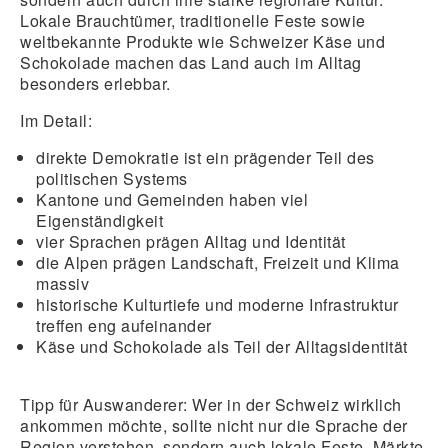
Lokale Brauchtümer, traditionelle Feste sowie
weltbekannte Produkte wie Schweizer Käse und
Schokolade machen das Land auch im Alltag
besonders erlebbar.
Im Detail:
direkte Demokratie
ist ein prägender Teil des
politischen Systems
Kantone und Gemeinden haben viel
Eigenständigkeit
vier Sprachen
prägen Alltag und Identität
die Alpen prägen Landschaft, Freizeit und Klima
massiv
historische Kulturtiefe und moderne Infrastruktur
treffen eng aufeinander
Käse und Schokolade als Teil der Alltagsidentität
Tipp für Auswanderer:
Wer in der Schweiz wirklich
ankommen möchte, sollte nicht nur die Sprache der
Region verstehen, sondern auch lokale Feste, Märkte