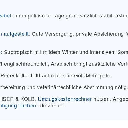
sibel
:
Innenpolitische Lage grundsätzlich stabil, aktue
aufgestellt:
Gute Versorgung, private Absicherung f
:
Subtropisch mit mildem Winter und intensivem So
ft englischfreundlich, Arabisch bringt zusätzliche Vort
 Perlenkultur trifft auf moderne Golf-Metropole.
rbereitung und veterinärrechtliche Abstimmung nötig
ACHSER & KOLB.
Umzugskostenrechner
nutzen. Angeb
htigung buchen
. Umziehen.