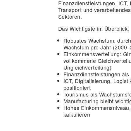
Finanzdienstleistungen, ICT, 
Transport und verarbeitende
Sektoren.
Das Wichtigste im Überblick:
Robustes Wachstum,
durchs
Wachstum pro Jahr (2000–
Einkommensverteilung
: Gi
vollkommene Gleichverteil
Ungleichverteilung)
Finanzdienstleistungen
als
ICT, Digitalisierung, Logist
positioniert
Tourismus als Wachstumsf
Manufacturing bleibt wichti
Hohes Einkommensniveau
kalkulieren