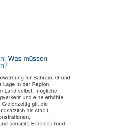
ain: Was müssen
en?
isewarnung für Bahrain. Grund
e Lage in der Region,
im Land selbst, mögliche
gverkehr und eine erhöhte
Gleichzeitig gilt die
ndsätzlich als stabil,
nstrationen,
und sensible Bereiche rund