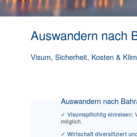
Auswandern nach B
Visum, Sicherheit, Kosten & Klim
Auswandern nach Bahrai
✓
Visumspflichtig einreisen:
möglich.
✓
Wirtschaft diversifiziert un