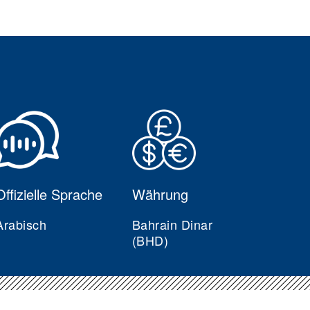
Offizielle Sprache
Währung
Arabisch
Bahrain Dinar
(BHD)