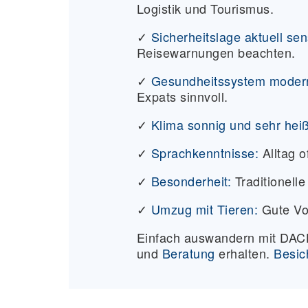
Logistik und Tourismus.
✓
Sicherheitslage aktuell sen
Reisewarnungen beachten.
✓
Gesundheitssystem modern 
Expats sinnvoll.
✓
Klima sonnig und sehr heiß
✓
Sprachkenntnisse:
Alltag o
✓
Besonderheit:
Traditionelle
✓
Umzug mit Tieren:
Gute Vo
Einfach auswandern mit D
und
Beratung
erhalten.
Besic