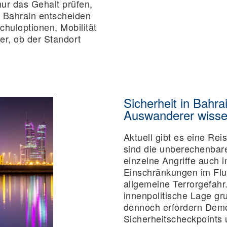
ur das Gehalt prüfen,
 Bahrain entscheiden
huloptionen, Mobilität
er, ob der Standort
Sicherheit in Bahr
Auswanderer wiss
Aktuell gibt es eine Re
sind die unberechenbar
einzelne Angriffe auch 
Einschränkungen im Flu
allgemeine Terrorgefahr. 
innenpolitische Lage gru
dennoch erfordern Demo
Sicherheitscheckpoints 