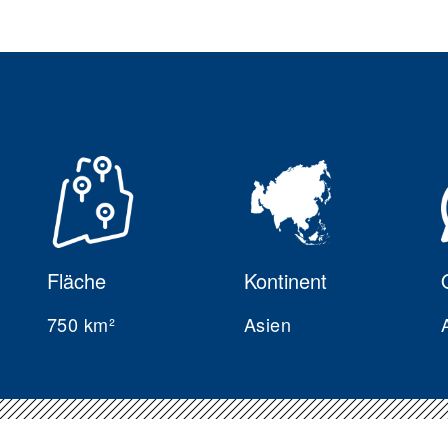
Fläche
Kontinent
750 km²
Asien