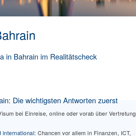
ahrain
a in Bahrain im Realitätscheck
n: Die wichtigsten Antworten zuerst
Visum bei Einreise, online oder vorab über Vertretun
d international:
Chancen vor allem in Finanzen, ICT,