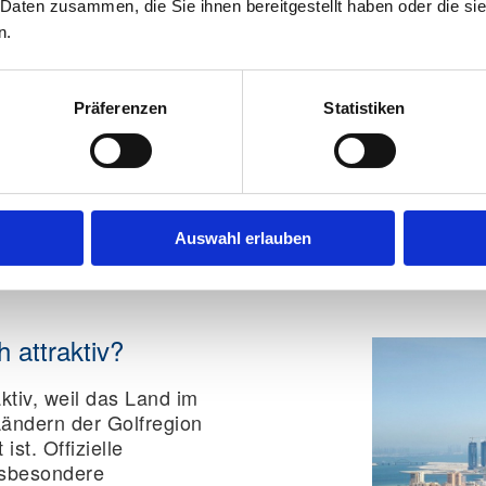
 Daten zusammen, die Sie ihnen bereitgestellt haben oder die s
Vorläufiger Personala
n.
Kinderreisepass:
Ja
Präferenzen
Statistiken
Tipp für Auswanderer:
B
rechtliche Einreise- und
dann Umzug, Jobstart u
Gerade im Golfraum spar
Dokumentenprozess Zeit
Eskalationen.
Auswahl erlauben
h attraktiv?
aktiv, weil das Land im
Ländern der Golfregion
 ist. Offizielle
nsbesondere