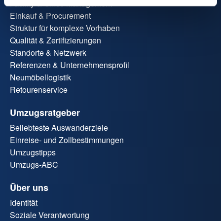
Facility & Office Management
Einkauf & Procurement
Struktur für komplexe Vorhaben
Qualität & Zertifizierungen
Standorte & Netzwerk
Referenzen & Unternehmensprofil
Neumöbellogistik
Retourenservice
Umzugsratgeber
Beliebteste Auswanderziele
Einreise- und Zollbestimmungen
Umzugstipps
Umzugs-ABC
Über uns
Identität
Soziale Verantwortung