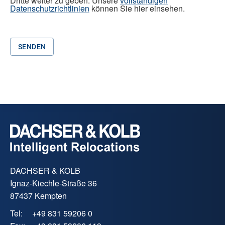
Dritte weiter zu geben. Unsere
vollständigen
Datenschutzrichtlinien
können Sie hier einsehen.
SENDEN
DACHSER & KOLB
Ignaz-Kiechle-Straße 36
87437 Kempten
Tel:
+49 831 59206 0