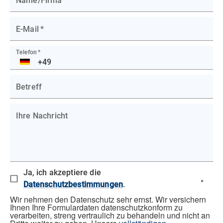
Name/Firma
*
E-Mail
*
Telefon
*
DE
Betreff
Ihre Nachricht
Ja, ich akzeptiere die
*
Datenschutzbestimmungen
.
Wir nehmen den Datenschutz sehr ernst. Wir versichern
Ihnen Ihre Formulardaten datenschutzkonform zu
verarbeiten, streng vertraulich zu behandeln und nicht an