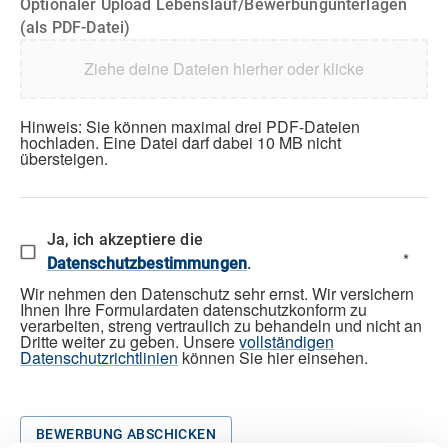
Optionaler Upload Lebenslauf/Bewerbungunterlagen
(als PDF-Datei)
Ziehe deine Dateien hierher oder klicke
Hinweis: Sie können maximal drei PDF-Dateien
hochladen. Eine Datei darf dabei 10 MB nicht
übersteigen.
Ja, ich akzeptiere die
*
Datenschutzbestimmungen
.
Wir nehmen den Datenschutz sehr ernst. Wir versichern
Ihnen Ihre Formulardaten datenschutzkonform zu
verarbeiten, streng vertraulich zu behandeln und nicht an
Dritte weiter zu geben. Unsere
vollständigen
Datenschutzrichtlinien
können Sie hier einsehen.
BEWERBUNG ABSCHICKEN