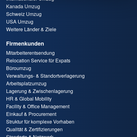
Kanada Umzug
Schweiz Umzug
USA Umzug
Weitere Länder & Ziele
Firmenkunden
Mitarbeiterentsendung
Relocation Service für Expats
Büroumzug
Verwaltungs- & Standortverlagerung
Arbeitsplatzumzug
Lagerung & Zwischenlagerung
HR & Global Mobility
Facility & Office Management
Einkauf & Procurement
Struktur für komplexe Vorhaben
Qualität & Zertifizierungen
Standorte & Netzwerk