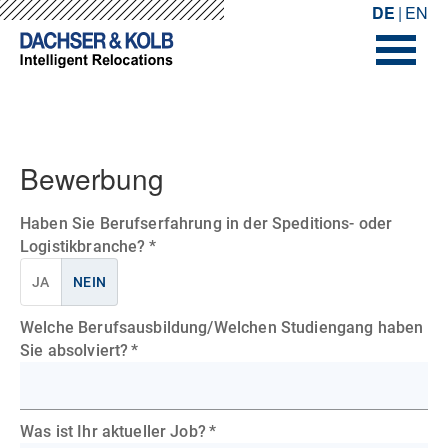
-->
-->
DE
EN
Bewerbung
Haben Sie Berufserfahrung in der Speditions- oder
Logistikbranche?
*
JA
NEIN
Welche Berufsausbildung/Welchen Studiengang haben
Sie absolviert?
*
Was ist Ihr aktueller Job?
*